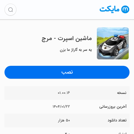
ماشین اسپرت - مرج
یه سر به گاراژ ما بزن
نصب
نسخه
۰۱.۰۰.۱۶
آخرین بروزرسانی
۱۴۰۴/۰۱/۲۲
تعداد دانلود
۵۰ هزار