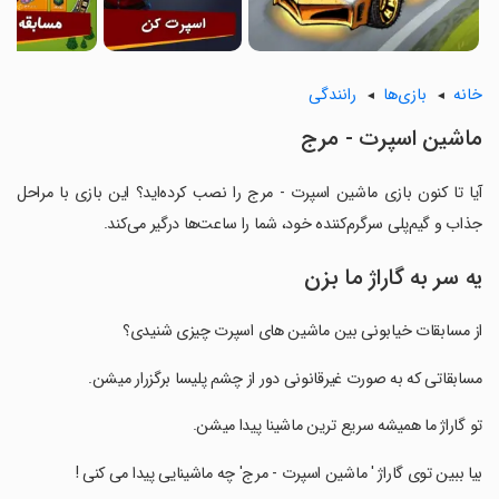
خانه
بازی‌ها
رانندگی
ماشین اسپرت - مرج
آیا تا کنون بازی ماشین اسپرت - مرج را نصب کرده‌اید؟ این بازی با مراحل
جذاب و گیم‌پلی سرگرم‌کننده خود، شما را ساعت‌ها درگیر می‌کند.
یه سر به گاراژ ما بزن
از مسابقات خیابونی بین ماشین های اسپرت چیزی شنیدی؟
‏مسابقاتی که به صورت غیرقانونی دور از چشم پلیسا برگزرار میشن.
‏تو گاراژ ما همیشه سریع ترین ماشینا پیدا میشن.
‏بیا ببین توی گاراژ ' ماشین اسپرت - مرج' چه ماشینایی پیدا می کنی !