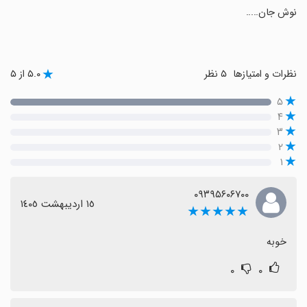
‏نوش جان.....
نظرات و امتیازها
۵ نظر
۵.۰ از ۵
۵
۴
۳
۲
۱
۰۹۳۹۵۶۰۶۷۰۰
١٥ اردیبهشت ١٤٠٥
★★★★★
خوبه
۰
۰