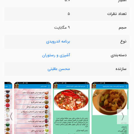
امتیاز
۵.۰
تعداد نظرات
۵
حجم
۹ مگابایت
نوع
برنامه اندرویدی
دسته‌بندی
آشپزی و رستوران
سازنده
محسن عاقبتی
〉
〈