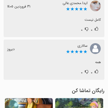
ایدا.محمدی.عالی
٣١ فروردین ١٤٠٥
★★★★★
کامل نیست
۰
۰
سالاری
دیروز
★★★★★
همه
۰
۰
رایگان تماشا کن