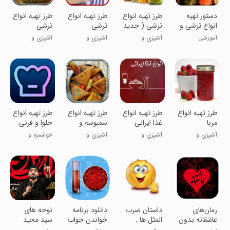
دستور تهیه
طرز تهیه انواع
طرز تهیه انواع
طرز تهیه انواع
انواع ترشی و
ترشی ( جدید
ترشی
ترشی
شور
)
آموزشی
آشپزی و
آشپزی و
آشپزی و
رستوران
رستوران
رستوران
طرز تهیه انواع
طرز تهیه انواع
طرز تهیه انواع
طرز تهیه انواع
مربا
غذا ایرانی
سمبوسه و
حلوا و فرنی
پیراشکی
آشپزی و
آشپزی و
آشپزی و
خوشمزه و
رستوران
رستوران
رستوران
خوشگل!
رمان‌های
داستان ضرب
دانلود برنامه
نوحه های
عاشقانه بدون
المثل ها ,
خواندن جواب
سید مجید
سانسور
کتاب ضرب
ازمایش
بنی فاطمه