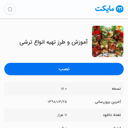
آموزش و طرز تهیه انواع ترشی
نصب
نسخه
v۱.۰
آخرین بروزرسانی
۱۳۹۸/۰۳/۲۵
تعداد دانلود
۱۱ هزار