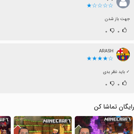
☆☆☆☆★
جهت باز شدن
۰
۰
ARASH
☆★★★★
‏✓ باید نظر بدی
۰
۰
ایگان تماشا کن