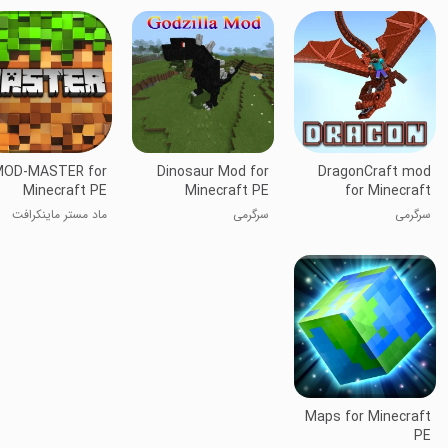
OD-MASTER for
Dinosaur Mod for
DragonCraft mod
Minecraft PE
Minecraft PE
for Minecraft
سرگرمی
سرگرمی
ماد مستر ماینکرافت
Maps for Minecraft
PE