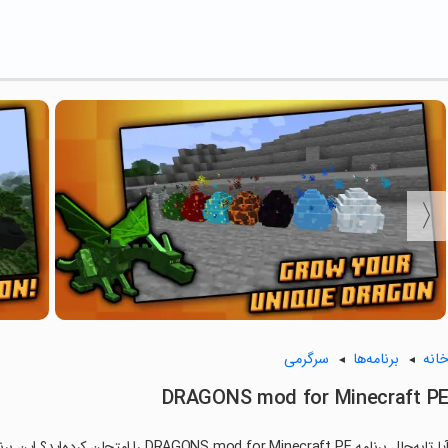
انه
برنامه‌ها
سرگرمی
DRAGONS mod for Minecraft P
آیا تابه‌حال برنامه mod for Minecraft PE