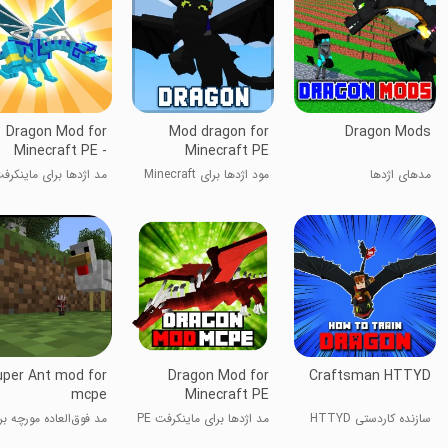
Dragon Mod for
Mod dragon for
Dragon Mods
Minecraft PE -
Minecraft PE
مدهای اژدها
مود اژدها برای Minecraft
-
PE
uper Ant mod for
Dragon Mod for
Craftsman HTTYD
mcpe
Minecraft PE
سازنده کاردستی HTTYD
مد اژدها برای ماینکرفت PE
مد فوق‌العاده مورچه بر
mcpe