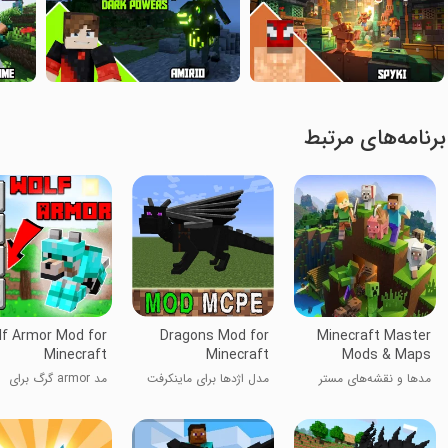
برنامه‌های مرتبط
f Armor Mod for
Dragons Mod for
Minecraft Master
Minecraft
Minecraft
Mods & Maps
مدها و نقشه‌های مستر
مدل اژدها برای ماینکرفت
مد armor گرگ برای
ماینکرفت
ماینکرافت