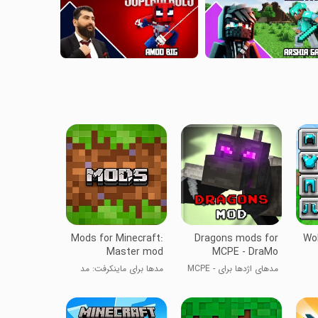
Mods for Minecraft:
Dragons mods for
Wol
Master mod
MCPE - DraMo
مدهای اژدها برای MCPE -
مدها برای ماینکرفت: مد
DraMo
حرفه‌ای