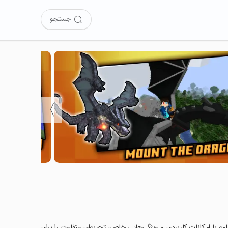
جستجو
〉
DRAGONS  را امتحان کرده‌اید؟ این برنامه با امکانات کاربردی و ویژگی‌هایی خاص، تجربه‌ای متفاوت را برای