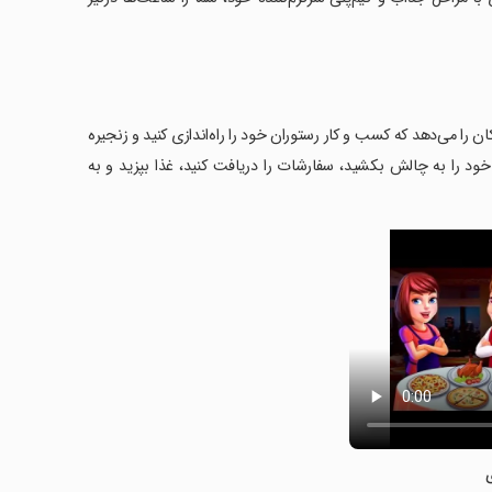
رستوران، 'Restaurant Tycoon: Cafe' به شما این امکان را می‌دهد که کسب و کار رستوران خود را راه‌اندازی کنید و زنجیره
ود را به چالش بکشید، سفارشات را دریافت کنید، غذا بپزید و به