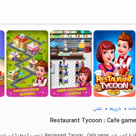
انه
بازی‌ها
تفننی
Restaurant Tycoon : Cafe gam
آیا تا کنون بازی ant Tycoon : Cafe game