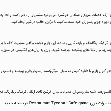
با ارائه خدمات سریع و غذاهای خوشمزه، می‌توانید مشتریان را راضی کرده و انعام‌
 بهبود جوی رستوران خود استفاده کنید، تا مرکزی جالب در شهر ایجاد کنید.
با گرافیک رنگارنگ و رابط کاربری ساده، این بازی تجربه واقعی مدیریت کافه را برای
سازید و از ارتقاءهای پیشرفته بهره‌مند شوید. بازی به زبان‌های انگلیسی، فرانسوی
هم اکنون بازی را دانلود کنید و به دنیای سرگرم‌کننده رستوران‌داری پیوسته و کسب و
کلیدواژه‌ها: شبیه‌ساز رستوران، مدیریت زمان، تزئین کافه، ارتقاء، گرافیک رنگارنگ، ت
غییرات بازی Restaurant Tycoon : Cafe game در نسخه جدید