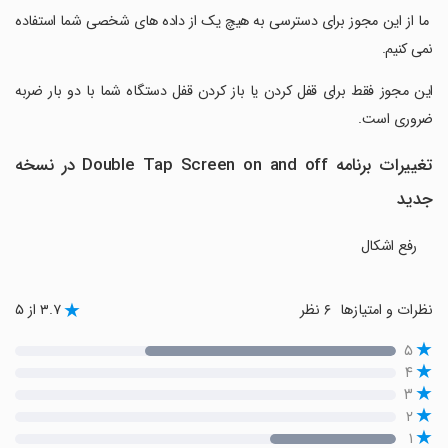
‏ ما از این مجوز برای دسترسی به هیچ یک از داده های شخصی شما استفاده
نمی کنیم.
‏این مجوز فقط برای قفل کردن یا باز کردن قفل دستگاه شما با دو بار ضربه
ضروری است.
تغییرات برنامه Double Tap Screen on and off در نسخه
جدید
رفع اشکال
نظرات و امتیازها
۶ نظر
۳.۷ از ۵
۵
۴
۳
۲
۱