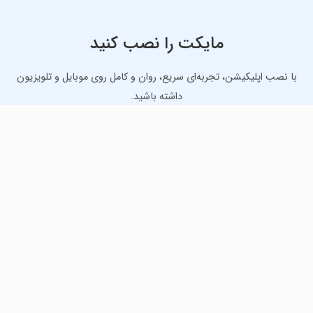
مایکت را نصب کنید
با نصب اپلیکیشن، تجربه‌ای سریع، روان و کامل روی موبایل و تلویزیون
داشته باشید.
دانلود نسخه موبایل
دانلود نسخه تلویزیون TV
لذت دانلود جدیدترین بازی‌ها و بهترین برنامه‌های اندروید از
مایکت!