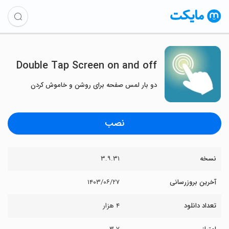
Double Tap Screen on and off
دو بار لمس صفحه برای روشن و خاموش کردن
نصب
نسخه
۳.۹.۳۱
آخرین بروزرسانی
۱۴۰۳/۰۶/۲۷
تعداد دانلود
۴ هزار