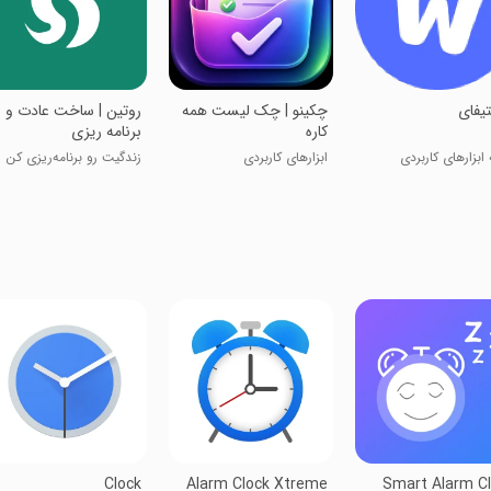
یجتیفای
‏چکینو | چک لیست همه
‏‏‏‏‏‏‏‏روتین | ساخت عادت و
کاره
برنامه ریزی
ابزارهای کاربردی
ابزارهای کاربردی
زندگیت رو برنامه‌ریزی کن
Clock
Alarm Clock Xtreme
Smart Alarm C