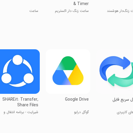
& Timer
 زنگ‌دار هوشمند
ساعت زنگ دار اکستریم
ساعت
ال سریع فایل
Google Drive
SHAREit: Transfer,
Share Files
های کاربردی
گوگل درایو
شیر‌ایت - برنامه انتقال و
دریافت سریع فایل