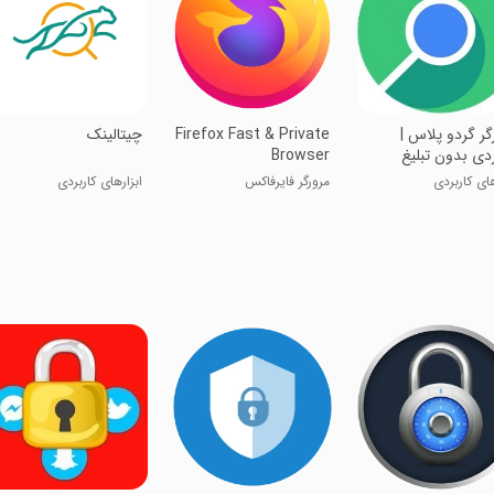
گر گردو پلاس |
Firefox Fast & Private
‏چیتالینک
دی بدون تبلیغ
Browser
های کاربردی
مرورگر فایرفاکس
ابزارهای کاربردی