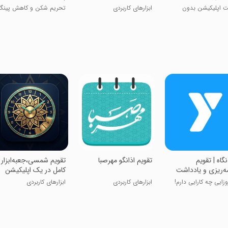
 اپلیکیشن بدون
ابزارهای کاربردی
تحریم شکن و کاهش پینگ
یسی
بازی
 نگاه | تقویم
‏تقویم اذانگو مهرصبا
‏تقویم شمسی،جعبه‌ابزار
مه‌ریزی و یادداشت
کامل در یک اپلیکیشن
زايی چه كارايی دارم!
ابزارهای کاربردی
ابزارهای کاربردی