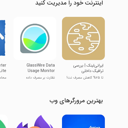
اینترنت خود را مدیریت کنید
ایرانی‌لینک | بررسی
GlassWire Data
eter
ترافیک داخلی
Usage Monitor
Lite
تا ۷۵% کاهش مصرف نت!
نظارت بر مصرف داده
محاس
گلاس‌وایر
بهترین مرورگرهای وب