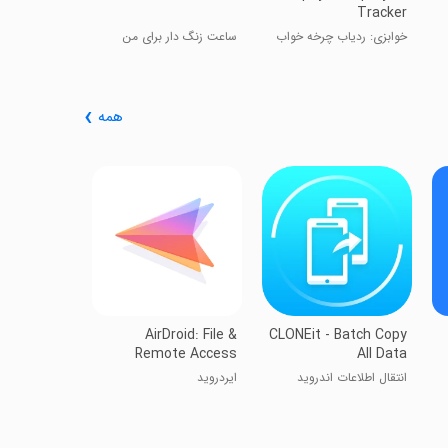
Tracker
خوابزی: ردیاب چرخه خواب
ساعت زنگ دار برای من
همه
Lite - Fast
File Share
شیر ایت لایت
AirDroid: File &
CLONEit - Batch Copy
Remote Access
All Data
انتقال اطلاعات اندروید
ایردروید