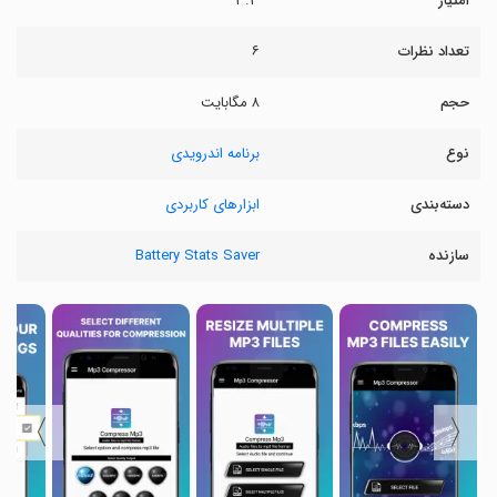
امتیاز
۳.۳
تعداد نظرات
۶
حجم
۸ مگابایت
نوع
برنامه اندرویدی
دسته‌بندی
ابزارهای کاربردی
سازنده
Battery Stats Saver
〉
〈