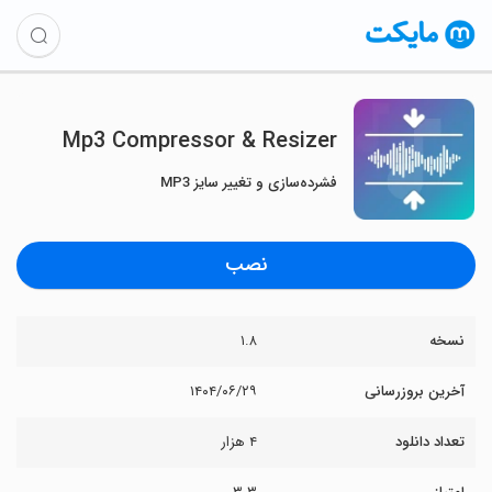
Mp3 Compressor & Resizer
فشرده‌سازی و تغییر سایز MP3
نصب
نسخه
۱.۸
آخرین بروزرسانی
۱۴۰۴/۰۶/۲۹
تعداد دانلود
۴ هزار