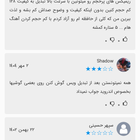
ریمیکس های پرحجم رو میتونین با سرعت بالا تبدیل به کیفیت ۱۲۸ 
کم حجم کنین بدون اینکه کیفیت و وضوح صداش کم بشه و لذت 
ببرین من که کلی از حافظه ام رو آزاد کردم با کم حجم کردن آهنگ 
هام ... ۵ ستاره کمشه
۰
۰
Shadow
٢ مهر ١٤٠٤
☆☆★★★
همه نمیتونستن بعد از تبدیل ویس گوش کنن روی بعضی گوشیها 
بخصوص اندروید جواب نمیداد
۰
۰
سپهر حسینی
٢٢ بهمن ١٤٠٢
☆☆☆☆★