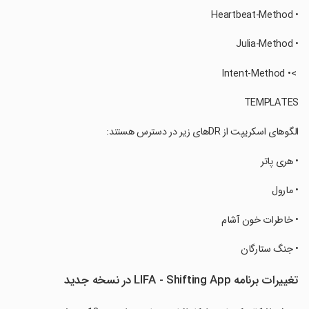
‏• Heartbeat-Method
‏• Julia-Method
‏ >• Intent-Method
‏الگوهای اسکریپت از DRهای زیر در دسترس هستند:
‏• هری پاتر
‏• مارول
‏• خاطرات خون آشام
‏• جنگ ستارگان
تغییرات برنامه LIFA - Shifting App در نسخه جدید