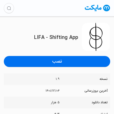
LIFA - Shifting App
نصب
نسخه
۱.۹
آخرین بروزرسانی
۱۴۰۱/۱۲/۰۴
تعداد دانلود
۵ هزار