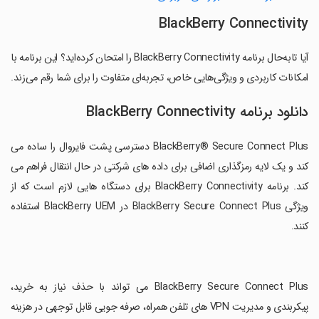
BlackBerry Connectivity
آیا تابه‌حال برنامه BlackBerry Connectivity را امتحان کرده‌اید؟ این برنامه با
امکانات کاربردی و ویژگی‌هایی خاص، تجربه‌ای متفاوت را برای شما رقم می‌زند.
دانلود برنامه BlackBerry Connectivity
BlackBerry® Secure Connect Plus دسترسی پشت فایروال را ساده می
کند و یک لایه رمزگذاری اضافی برای داده های شرکتی در حال انتقال فراهم می
کند. برنامه BlackBerry Connectivity برای دستگاه هایی لازم است که از
ویژگی BlackBerry Secure Connect Plus در BlackBerry UEM استفاده
کنند.
‏BlackBerry Secure Connect Plus می تواند با حذف نیاز به خرید،
پیکربندی و مدیریت VPN های تلفن همراه، صرفه جویی قابل توجهی در هزینه