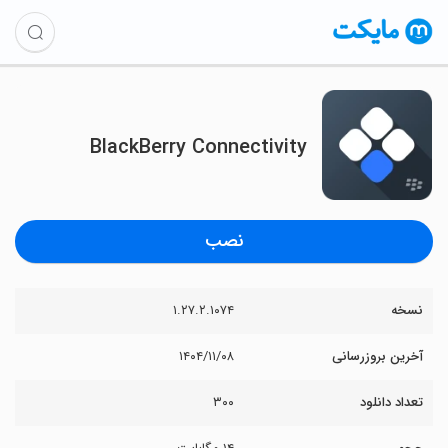
BlackBerry Connectivity
نصب
نسخه
۱.۲۷.۲.۱۰۷۴
آخرین بروزرسانی
۱۴۰۴/۱۱/۰۸
تعداد دانلود
۳۰۰