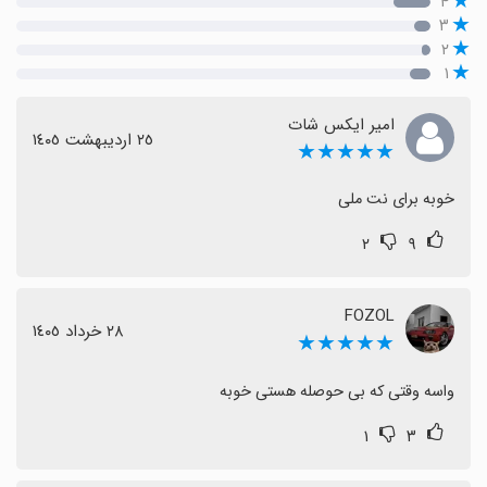
۴
۳
۲
۱
امیر ایکس شات
٢٥ اردیبهشت ١٤٠٥
★★★★★
خوبه برای نت ملی
۲
۹
FOZOL
٢٨ خرداد ١٤٠٥
★★★★★
واسه وقتی که بی حوصله هستی خوبه
۱
۳