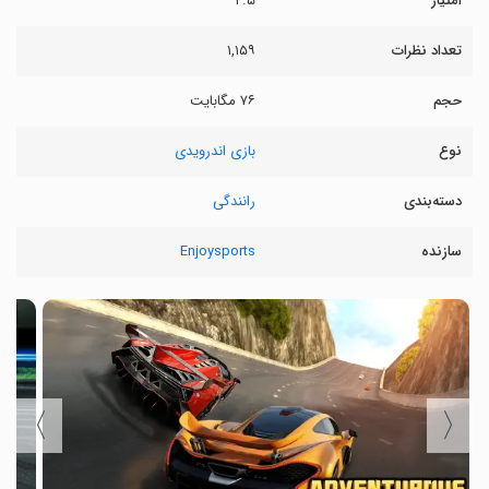
امتیاز
۴.۵
تعداد نظرات
۱,۱۵۹
حجم
۷۶ مگابایت
نوع
بازی اندرویدی
دسته‌بندی
رانندگی
سازنده
Enjoysports
〉
〈