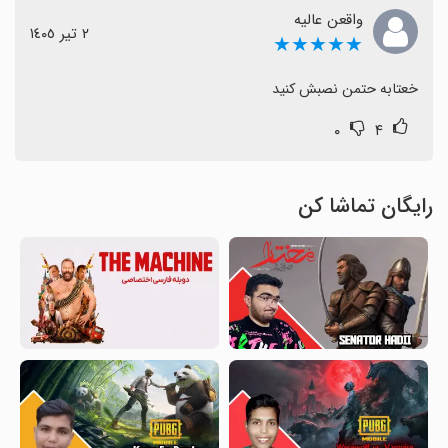
واقعن عالیه
٢ تیر ١٤٠٥
★★★★★
خعتابه حتمن نصبش کنید
۰
۴
رایگان تماشا کن