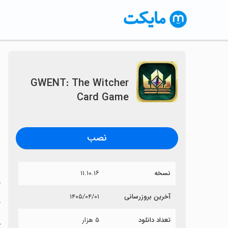
GWENT: The Witcher
Card Game
〈
نصب
نسخه
۱۱.۱۰.۱۶
خ
آخرین بروزرسانی
۱۴۰۵/۰۴/۰۱
e
تعداد دانلود
۵ هزار