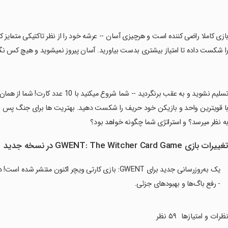
بازی کاملا راضی کننده است و هرچیزی آسان -- عرشه خود را از نظر تاکتیکی متمایز ک
ا شکست داده تا امتیاز بیشتری بدست بیاورید. آسان پیروز نمیشوید و هیچ کس نگفت
‏تسلیم نشوید و به عقب برنگردید -- شما 
ا قویترین واحد و بازیکن خود حریف را شکست دهید. بهتریت ها برای جنگ پس اندا
ه نظر میرسد؟ و استراتژی شما چگونه خواهد بود؟
غییرات بازی GWENT: The Witcher Card Game در نسخه جدید
یک به‌روزرسانی جدید برای GWENT: بازی کارتی ویچر اکنون منتشر شده است! در اینجا فهرست تغییرات آمده است:
- رفع باگ‌ها و بهبودهای جزئی.
ظرات و امتیازها
۵۹ نظر