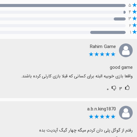
۵
۴
۳
۲
۱
Rahim Game
★★★★★
واقعا بازی خوبیه البته برای کسانی که قبلا بازی کارتی کرده باشند.
۰
۳
a.b.n.king1870
★★★★★