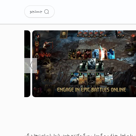
جستجو
〉
GWENT:  را نصب کرده‌اید؟ این بازی با مراحل جذاب و گیم‌پلی سرگرم‌کننده خود، شما را ساعت‌ها درگیر