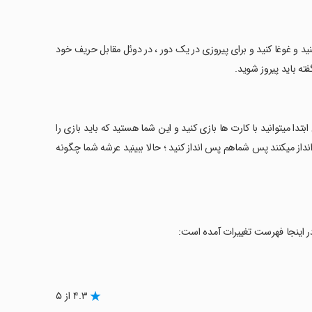
نید و غوغا کنید و برای پیروزی در یک دور ، در دوئل مقابل حریف خود
ه باید پیروز شوید.
شروع میکنید با 10 عدد کارت! شما از همان ابتدا میتوانید با کارت ها بازی کنید و این شما هستید که باید بازی را
ز میکنند پس شماهم پس انداز کنید ؛ حالا ببینید عرشه شما چگونه
۴.۳ از ۵