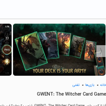
انه
بازی‌ها
تفننی
GWENT: The Witcher Card Gam
آیا تا کنون بازی The Witcher Card Game