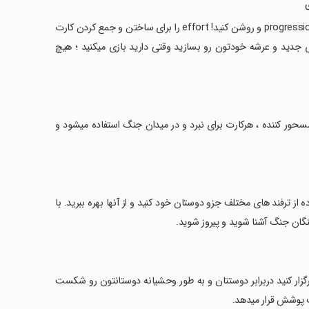
‏وقت ارزشمند خودتون رو رایگان بازی کنید- بازی کنید و خوش بگذرانید . سیستم progression و روشن کنید! effort را برای ساختن و جمع کردن کارت
 جمع کنید کارت های جدید و عرشه خودتون رو بسازید وقتی دارید بازی میکنید ؛ هیچ
مسحور کننده ، هرکارت برای نبرد و در میدان جنگ استفاده میشود و
 از ترفند های مختلف جزو دوستان خود کنید و از آنها بهره ببرید. با
هنگان جنگ آشنا شوید و پیروز شوید.
برگزار کنید دربرابر دوستتان و به طور وحشیانه دوستانتون رو شکست
ت پوشش قرار میدهد.