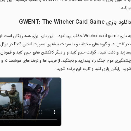
ی‌کند.
انلود بازی GWENT: The Witcher Card Game
، در کلش ها و گر
سازید و دقت کنید ، گرالت جمع کنید و و دیگر کالکشن هارو جمع کنید و قهرمان ش
شمگیری موج جنگ راه بیندازید و بجنگید. از فریب ها و ترفند های هوشمندانه و اس
وید. رایگان بازی کنید و کارت گیم برنده شوید.