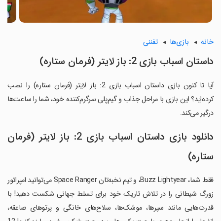
خانه
بازی‌ها
تفننی
داستان اسباب بازی 2: باز لایتر (فرمان ستاره)
آیا تا کنون بازی داستان اسباب بازی 2: باز لایتر (فرمان ستاره) را نصب
کرده‌اید؟ این بازی با مراحل جذاب و گیم‌پلی سرگرم‌کننده خود، شما را ساعت‌ها
درگیر می‌کند.
دانلود بازی داستان اسباب بازی 2: باز لایتر (فرمان
ستاره)
فقط شما، Buzz Lightyear، و تیم نخبه‌تان Space Ranger می‌توانید امپراتور
زورگ شیطانی را در تلاش تاریک خود برای تسلط جهانی شکست دهید! با
قدرت‌هایی مانند سپرها، موشک‌ها، سلاح‌های خانگی و پرتوهای صاعقه،