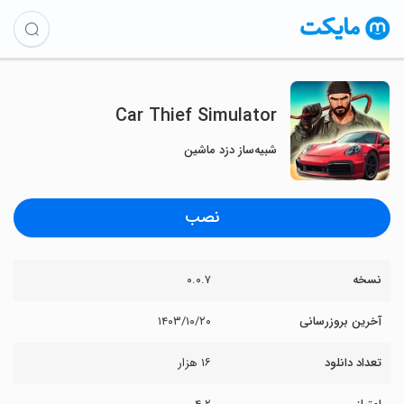
Car Thief Simulator
شبیه‌ساز دزد ماشین
نصب
نسخه
۰.۰.۷
آخرین بروزرسانی
۱۴۰۳/۱۰/۲۰
تعداد دانلود
۱۶ هزار