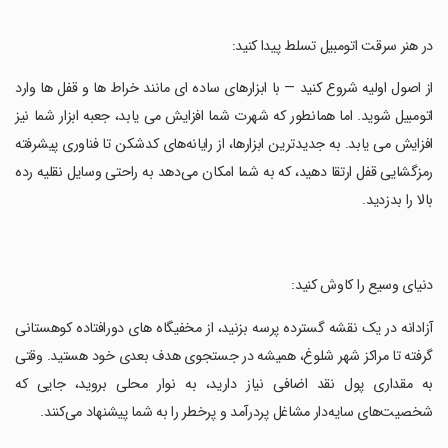
‏در هنر سرقت اتومبیل تسلط پیدا کنید:
‏از اصول اولیه شروع کنید — با ابزارهای ساده ای مانند خراط ها و قفل ها وارد
اتومبیل شوید. اما همانطور که شهرت شما افزایش می یابد، جعبه ابزار شما نیز
افزایش می یابد. به جدیدترین ابزارها، از رایانه‌های کدشکن تا فناوری پیشرفته
رمزگشایی قفل ارتقا دهید، که به شما امکان می‌دهد به راحتی وسایل نقلیه رده
بالا را بدزدید.
‏دنیای وسیع را کاوش کنید:
‏آزادانه در یک نقشه گسترده پرسه بزنید، از مخفیگاه های دورافتاده کوهستانی
گرفته تا مراکز شهر شلوغ، همیشه در جستجوی هدف بعدی خود هستید. وقتی
به مقداری پول نقد اضافی نیاز دارید، به نوار محلی بروید، جایی که
شخصیت‌های سایه‌دار مشاغل پردرآمد و پرخطر را به شما پیشنهاد می‌کنند.