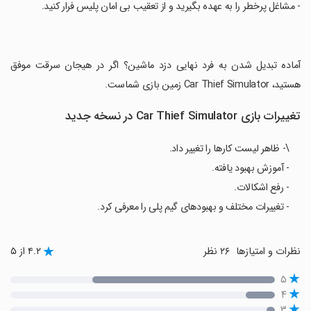
‏- مشاغل پرخطر را به عهده بگیرید و از تعقیب بی امان پلیس فرار کنید.
‏آماده تبدیل شدن به فرد نهایی دزد ماشین؟ اگر در هیجان سرقت موفق
هستید، Car Thief Simulator زمین بازی شماست.
تغییرات بازی Car Thief Simulator در نسخه جدید
\- ظاهر لیست کارها را تغییر داد.
- آموزش بهبود یافته.
- رفع اشکالات.
- تغییرات مختلف و بهبودهای گیم پلی را معرفی کرد.
نظرات و امتیازها
۲۶ نظر
۴.۲ از ۵
۵
۴
۳