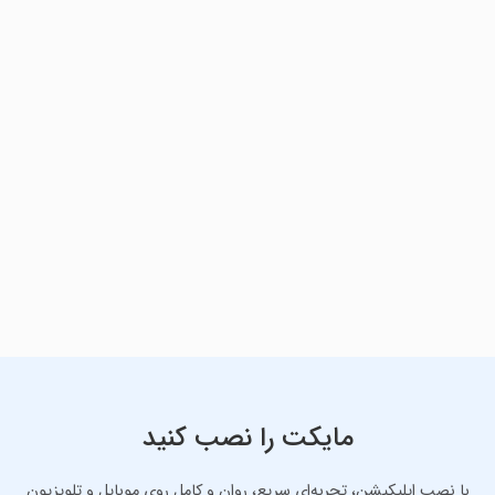
مایکت را نصب کنید
با نصب اپلیکیشن، تجربه‌ای سریع، روان و کامل روی موبایل و تلویزیون