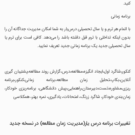
کنید.
‏برنامه زمانی
‏با اتمام هر ترم و یا سال تحصیلی درس‌یار به شما امکان مدیریت جداگانه آن را
بدون اینکه تداخلی با ترم قبل داشته باشد را می‌دهد. کافی است برای ترم یا
سال تحصیلی جدید یک برنامه زمانی جدید تعریف نمایید.
‏کنکور،شاگرد اول،ایجاد انگیزه،مطالعه،درس،گزارش روند مطالعه،پشتیبان گیری
آنلاین،بکاپ،تحلیل زمان مطالعه،برنامه زمانی،کنکور،برنامه
ریزی،مشاوره،تست،دبیرستان،راهنمایی،پیش دانشگاهی، برنامه‌ریزی خودکار،
زمان‌بندی خودکار، شاگرد زرنگ، امتحانات، یادگیری، نمره بهتر، همکلاسی
تغییرات برنامه درس یار(مدیریت زمان مطالعه) در نسخه جدید