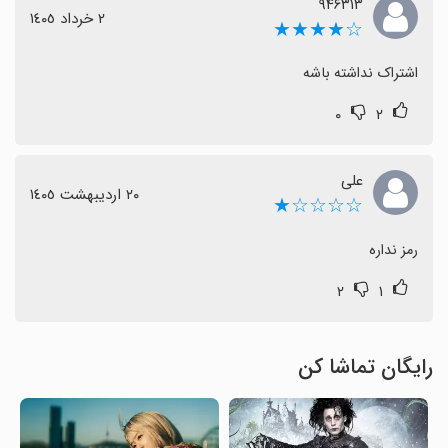
۹۴۶۳۱۳
٢ خرداد ١٤٠٥
☆★★★★
اشتراک نداشته باشه
۰
۲
علی
٢٠ اردیبهشت ١٤٠٥
☆☆☆☆★
رمز نداره
۲
۱
رایگان تماشا کن