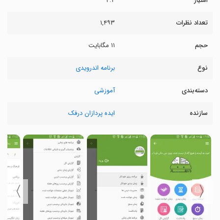
امتیاز
۴.۴
تعداد نظرات
۱,۴۹۳
حجم
۱۱ مگابایت
نوع
برنامه اندرویدی
دسته‌بندی
آموزشی
سازنده
ایده پردازان درفک
〉
〈