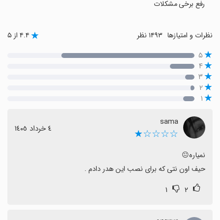
رفع برخی مشکلات
نظرات و امتیازها
۱۴۹۳ نظر
۴.۴ از ۵
۵
۴
۳
۲
۱
sama
٤ خرداد ١٤٠٥
☆☆☆☆★
حیف اون نتی که برای نصب این هدر دادم .
۱
۲