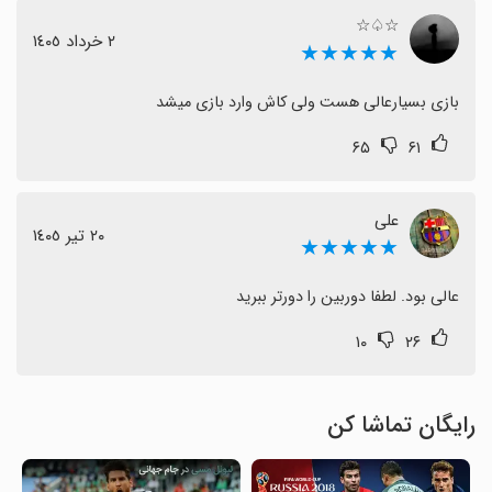
☆♤☆
٢ خرداد ١٤٠٥
★★★★★
بازی بسیارعالی هست ولی کاش وارد بازی میشد
۶۵
۶۱
علی
٢٠ تیر ١٤٠٥
★★★★★
عالی بود. لطفا دوربین را دورتر ببرید
۱۰
۲۶
رایگان تماشا کن