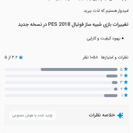
‏امیدوار هستیم که لذت ببرید.
تغییرات بازی ‏شبیه ساز فوتبال PES 2018 در نسخه جدید
● بهبود کیفیت و کارایی
نظرات و امتیازها
۱۰۵۸ نظر
۴.۲ از ۵
۵
۴
۳
۲
۱
خلاصه نظرات
تولید شده با هوش مصنوعی