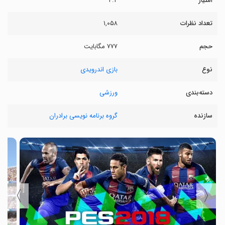
امتیاز
۴.۲
تعداد نظرات
۱,۰۵۸
حجم
۷۷۷ مگابایت
نوع
بازی اندرویدی
دسته‌بندی
ورزشی
سازنده
گروه برنامه نویسی برادران
〉
〈