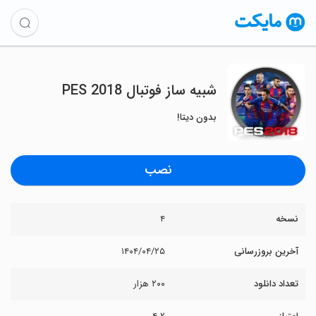
‏شبیه ساز فوتبال PES 2018
بدون دیتا!
نصب
نسخه
۴
آخرین بروزرسانی
۱۴۰۴/۰۴/۲۵
تعداد دانلود
۲۰۰ هزار