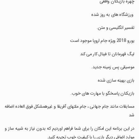
‏چهره بازیکنان واقعی
‏ ورزشگاه های به روز شده
‏تفسیر انگلیسی و متن.
‏یورو 2018 ویژه جام اروپا موجود است
‏لیگ قهرمانان تا فینال کار می کند
‏موسیقی پس زمینه جدید.
‏بازی بهینه سازی شده
‏بازیکنان پاسخگو با مهارت های خوب.
‏مسابقات مانند جام جهانی ، جام ملتهای آفریقا و غیرهمشکل فوق العاده اضافه
شد
‏در این برنامه این امکان را برای شما فراهم اوردیم که بدون نیاز به شبیه ساز و
موارد اضافی دیگر بازی را با کیفیت خوب تجربه کنید.