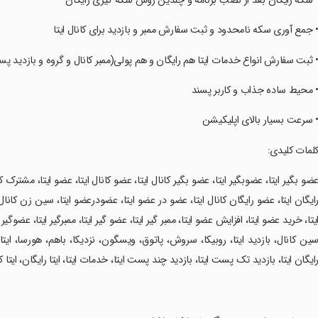
• سکه رایگان بعد از نصب برنامه و چندین روش سکه گیری رایگان
• جمع آوری سکه نامحدود و ثبت سفارش ممبر و بازدید برای کانال ایتا
• ثبت سفارش انواع خدمات ایتا هم رایگان و هم پولی(ممبر کانال و گروه و بازدید پ
• محیط ساده جذاب و کاربر پسند
• سرعت بسیار بالای اپلیکیشن
کلمات کلیدی:
عضو بگیر ایتا، عضوبگیر ایتا، عضو بگیر کانال ایتا، عضو کانال ایتا، عضو ایتا، مشترک کانا
ایگان ایتا، عضو رایگان کانال ایتا، عضو در عضو ایتا، عضودرعضو ایتا، سین زن کانال 
یتا، خرید عضو ایتا، افزایش عضو ایتا، ممبر گیر ایتا، عضو گیر ایتا، ممبرگیر ایتا، عضوگیر ای
ین کانال، بازدید ایتا، روبیکا، سروش، پاتوق، ویسگون، نزدیکا، باهم، هورسا، ایتا، م
ایگان ایتا، بازدید تک پست ایتا، بازدید چند پست ایتا، خدمات ایتا، ایتا رایگان، ایتا کلینر،