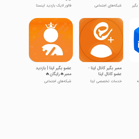
بگیر
شبکه‌های اجتماعی
فالور لایک بازدید اینستا
‏ممبر بگیر کانال ایتا -
عضو بگیر ایتا | بازدید
عضو کانال ایتا
ممبر🔥رایگان🔥
ه
خدمات تخصصی ایتا
شبکه‌های اجتماعی