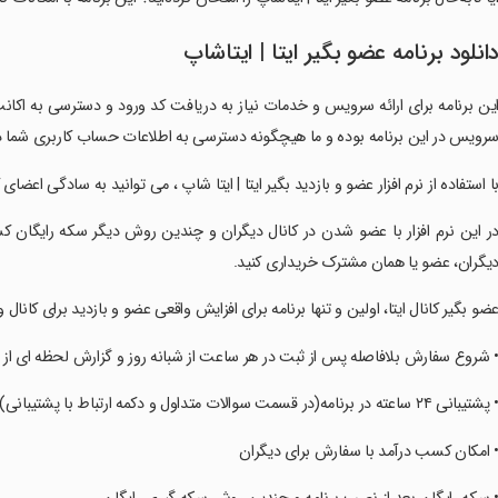
انلود برنامه ‏عضو بگیر ایتا | ایتاشاپ
این برنامه برای ارائه سرویس و خدمات نیاز به دریافت کد ورود و دسترسی به اکان
رویس در این برنامه بوده و ما هیچگونه دسترسی به اطلاعات حساب کاربری شما 
با استفاده از نرم افزار عضو و بازدید بگیر ایتا | ایتا شاپ ، می توانید به سادگی اعضای
در این نرم افزار با عضو شدن در کانال دیگران و چندین روش دیگر سکه رایگان ک
یگران، عضو یا همان مشترک خریداری کنید.
عضو بگیر کانال ایتا، اولین و تنها برنامه برای افزایش واقعی عضو و بازدید برای کانال 
• شروع سفارش بلافاصله پس از ثبت در هر ساعت از شبانه روز و گزارش لحظه ای 
 پشتیبانی ۲۴ ساعته در برنامه(در قسمت سوالات متداول و دکمه ارتباط با پشتیبانی)
• امکان کسب درآمد با سفارش برای دیگران