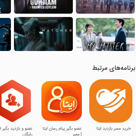
برنامه‌های مرتبط
‏خرید ممبر بازدید ایتا
‏‏عضو بگیر پیام رسان ایتا
‏‏عضو و بازدید بگیر ای
| ممبر
رایگان