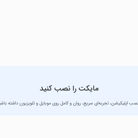
مایکت را نصب کنید
نصب اپلیکیشن، تجربه‌ای سریع، روان و کامل روی موبایل و تلویزیون داشته باشی
دانلود نسخه موبایل
دانلود نسخه تلویزیون TV