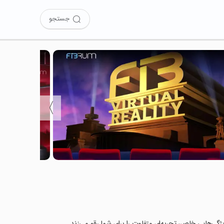
جستجو
〉