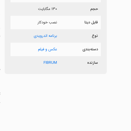
حجم
۱۳۰ مگابایت
د
فایل دیتا
نصب خودکار
نوع
برنامه اندرویدی
فرم
دسته‌بندی
عکس و فیلم
سازنده
FIBRUM
م
‏
دس
‏