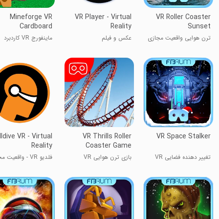
Mineforge VR
VR Player - Virtual
VR Roller Coaster
Cardboard
Reality
Sunset
ترن هوایی واقعیت مجازی
عکس و فیلم
ماینفورج VR کاردبرد
غروب آفتاب
lldive VR - Virtual
VR Thrills Roller
VR Space Stalker
Reality
Coaster Game
تغییر دهنده فضایی VR
بازی ترن هوایی VR
فلدیو VR - واقعیت مجازی