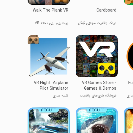
Walk The Plank VR
Cardboard
عینک واقعیت مجازی گوگل
پیاده‌روی روی تخته VR
کاردبورد
VR Flight: Airplane
VR Games Store -
Fu
Pilot Simulator
Games & Demos
(Cardboard)
فروشگاه بازی‌های واقعیت
شبیه سازی
مجازی - بازی‌ها و دموها