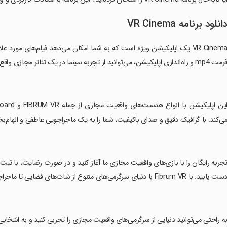
انلود برنامه VR Cinema
ت mp4 و راه‌اندازی اپلیکیشن، می‌توانید از تجربه سینما در یک تئاتر مجازی واقع‌نما لذت ببرید.
ی‌کند. با گرافیک دقیق و صدای باکیفیت، شما را به یک ماجراجویی عاطفی و الهام
تجربه رایگان را با بازی‌های واقعیت مجازی ما آغاز کنید و در صورت رضایت، با ثبت
ت یابید. با Fibrum VR با دنیای سرگرمی‌های متنوع از شات‌های فضایی تا ماجراجویی‌های ترسناک آشنا شوید.
به راحتی می‌توانید دنیایی از سرگرمی‌های واقعیت مجازی را تجربی کنید و به انتخا