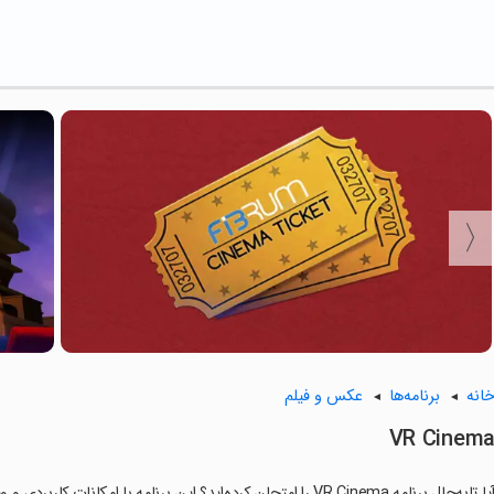
انه
برنامه‌ها
عکس و فیلم
VR Cinem
ا تابه‌حال برنامه VR Cinema را امتحان کرده‌اید؟ این برنامه با امکانات کاربردی و ویژگی‌هایی خاص، تجربه‌ای متفاوت را برای شما رقم می‌زند.