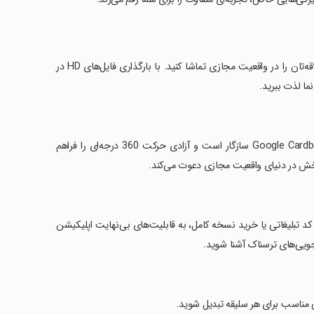
VR Cinema یک اپلیکیشن ویژه است که به شما امکان می‌دهد فیلم‌های مورد علاقه‌تان را در واقعیت مجازی تماشا کنید. با بارگذاری فایل‌های HD در
‏این اپلیکیشن با انواع هدست‌های واقعیت مجازی از جمله FIBRUM VR و Google Cardboard سازگار است و آزادی حرکت 360 درجه‌ای را فراهم
‌بخش در دنیای واقعیت مجازی دعوت می‌کند.
 کد تبلیغاتی یا خرید نسخه کامل، به قابلیت‌های بی‌نهایت اپلیکیشن
بی مناسب برای هر سلیقه تبدیل شوید.