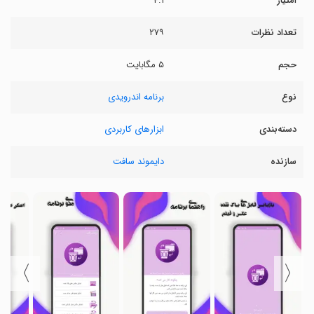
امتیاز
۴.۱
تعداد نظرات
۲۷۹
حجم
۵ مگابایت
نوع
برنامه اندرویدی
دسته‌بندی
ابزارهای کاربردی
سازنده
دایموند سافت
〉
〈