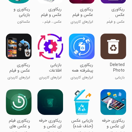
ریکاوری
ریکاوری
‏‏ریکاوری
ریکاوری و
عکس
عکس و فیلم
عکس و فیلم
بازیابی
(پیشرفته)
و برنامه و
و آهنگهای
اطلاعات
عکس و فیلم
ابزارهای کاربردی
عکس ، فیلم ،
عکساتون
فایل
پاک شده
آهنگ و صدا
ناخواسته حذف
(پیشرفته)
شدن!؟
Deleted
ریکاوری
بازیابی
‏ریکاوری
Photo
پیشرفته همه
اطلاعات
عکس و فیلم
Recovery
فایلها 2024
های پاک شده
بازیابی
ابزارهای کاربردی
ابزارهای کاربردی
ابزارهای کاربردی
عکس‌های پاک
شده
ریکاوری حرفه
بازیابی عکس
ریکاوری حرفه
‏‏‏‏ریکاوری فیلم
ای عکس و
(حذف شده)
ای عکس و
و عکس های
فیلم
فیلم
پاک شده