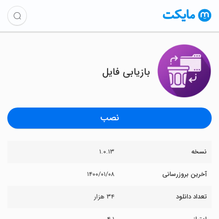
بازیابی فایل
نصب
نسخه
۱.۰.۱۳
آخرین بروزرسانی
۱۴۰۰/۰۱/۰۸
تعداد دانلود
۳۴ هزار