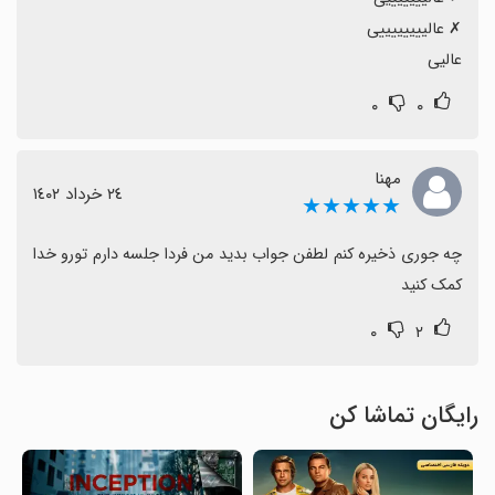
عالیی
۰
۰
مهنا
٢٤ خرداد ١٤٠٢
★★★★★
چه جوری ذخیره کنم لطفن جواب بدید من فردا جلسه دارم تورو خدا 
کمک کنید
۰
۲
رایگان تماشا کن