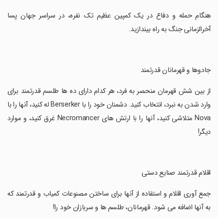
‏هنگام حمله و دفاع در یک کمپین عظیم تک نفره، در سراسر جهان پسا
آخرالزمانی جنگ به راه بیندازید.
‏جادوها و قهرمانان قدرتمند
‏از بین شش قهرمان منحصر به فرد، هر کدام دارای ده ها طلسم قدرتمند برای
وارد شدن به نبرد، انتخاب کنید. دشمنان خود را با Berserker له کنید، آنها را با
Nova متلاشی کنید، آنها را با ارتش های Necromancer غرق کنید، و موارد
دیگر!
‏اقلام قدرتمند صنایع دستی
‏جمع آوری اقلام و استفاده از آنها برای ساختن مصنوعات کمیاب و قدرتمند که
به آنها اضافه می شود. قهرمانان، طلسم ها و سربازان خود را!