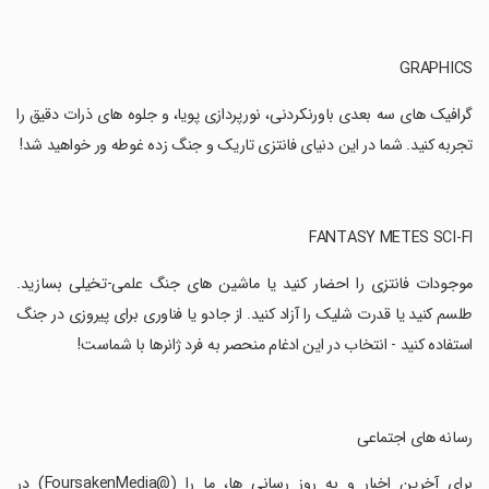
‏گرافیک های سه بعدی باورنکردنی، نورپردازی پویا، و جلوه های ذرات دقیق را
تجربه کنید. شما در این دنیای فانتزی تاریک و جنگ زده غوطه ور خواهید شد!
‏موجودات فانتزی را احضار کنید یا ماشین های جنگ علمی-تخیلی بسازید.
طلسم کنید یا قدرت شلیک را آزاد کنید. از جادو یا فناوری برای پیروزی در جنگ
استفاده کنید - انتخاب در این ادغام منحصر به فرد ژانرها با شماست!
‏رسانه های اجتماعی
‏برای آخرین اخبار و به روز رسانی ها، ما را (@FoursakenMedia) در