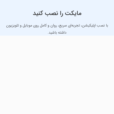
مایکت را نصب کنید
با نصب اپلیکیشن، تجربه‌ای سریع، روان و کامل روی موبایل و تلویزیون
داشته باشید.
دانلود نسخه موبایل
دانلود نسخه تلویزیون TV
لذت دانلود جدیدترین بازی‌ها و بهترین برنامه‌های اندروید از
مایکت!
دانلود جدیدترین بازی‌های اندروید برای اوقات فراغت و دریافت