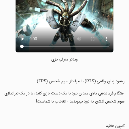
ویدئو معرفی بازی
‏راهبرد زمان واقعی (RTS) یا تیرانداز سوم شخص (TPS)
‏ هنگام فرماندهی بالای میدان نبرد با یک دست بازی کنید، یا در یک تیراندازی
سوم شخص اکشن به نبرد بپیوندید - انتخاب با شماست!
‏کمپین عظیم