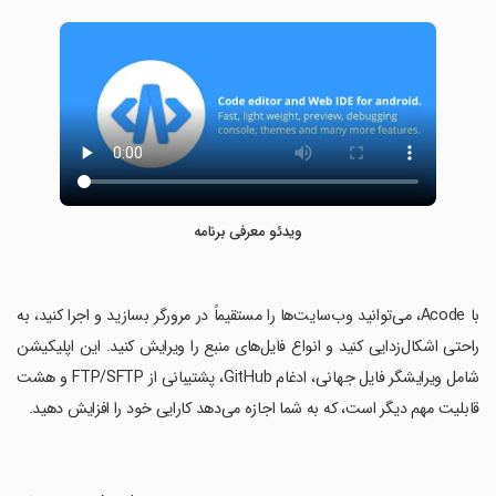
ویدئو معرفی برنامه
‏با Acode، می‌توانید وب‌سایت‌ها را مستقیماً در مرورگر بسازید و اجرا کنید، به
راحتی اشکال‌زدایی کنید و انواع فایل‌های منبع را ویرایش کنید. این اپلیکیشن
شامل ویرایشگر فایل جهانی، ادغام GitHub، پشتیبانی از FTP/SFTP و هشت
قابلیت مهم دیگر است، که به شما اجازه می‌دهد کارایی خود را افزایش دهید.