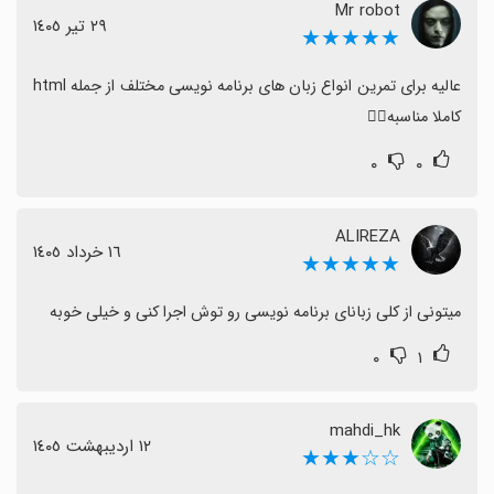
Mr robot
٢٩ تیر ١٤٠٥
★★★★★
عالیه برای تمرین انواع زبان های برنامه نویسی مختلف از جمله html 
کاملا مناسبه👌🏻
۰
۰
ALIREZA
١٦ خرداد ١٤٠٥
★★★★★
میتونی از کلی زبانای برنامه نویسی رو توش اجرا کنی و خیلی خوبه
۰
۱
mahdi_hk
١٢ اردیبهشت ١٤٠٥
☆☆★★★