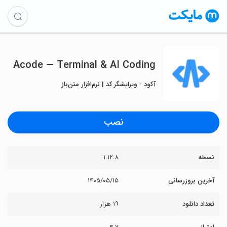
Acode — Terminal & AI Coding
آکود - ویرایشگر کد | نرم‌افزار متن‌باز
نصب
نسخه
۱.۱۲.۸
آخرین بروزرسانی
۱۴۰۵/۰۵/۱۵
تعداد دانلود
۱۹ هزار