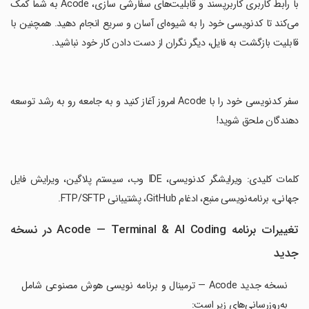
‏با رابط کاربری کاربرپسند و قابلیت‌های سفارشی سازی، Acode به شما کمک
می‌کند تا کدنویسی خود را به شیوه‌ای آسان و سریع انجام دهید. همچنین با
قابلیت بازگشت به فایل، دیگر نگران از دست دادن کار خود نباشید.
‏سفر کدنویسی خود را با Acode امروز آغاز کنید و به جامعه رو به رشد توسعه
دهندگان ملحق شوید!
‏کلمات کلیدی: ویرایشگر کدنویسی، IDE وب، سیستم پلاگین، ویرایش فایل
جهانی، برنامه‌نویسی منبع، ادغام GitHub، پشتیبانی FTP/SFTP.
تغییرات برنامه Acode — Terminal & AI Coding در نسخه
جدید
نسخه جدید Acode — ترمینال و برنامه نویسی هوش مصنوعی شامل
به‌روزرسانی‌های زیر است: