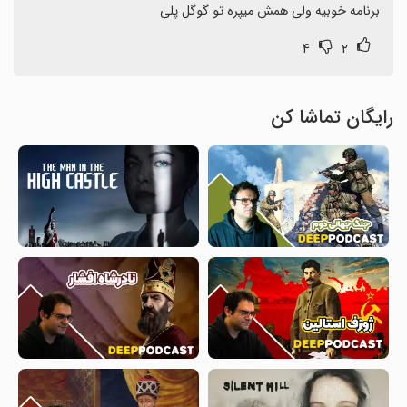
برنامه خوبیه ولی همش میپره تو گوگل پلی
۴
۲
رایگان تماشا کن