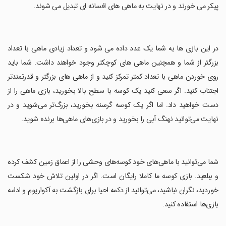
پیکر می خورند و در نهایت به ماهی های افسانه ای تبدیل می شوند.
‏در این بازی ها به شما یک عدد داده می شود و تعداد زیادی ماهی با تعداد
بزرگتر از شما و همچنین ماهی های کوچکتر وجود خواهند داشت. شما باید
روی خوردن ماهی با تعداد کمتر تمرکز کنید و از ماهی های بزرگتر و قدرتمندتر
اجتناب کنید. اگر سعی کنید یک کوسه با سطح بالا بخورید، بازی ماهی را از
دست خواهید داد. اما اگر یک کوسه گرسنه بخورید، بزرگ‌تر می‌شوید و در
نهایت می‌توانید نهنگ آبی را بخورید و در بازی‌های ماهی‌ها برنده شوید.
‏شما می‌توانید با ماهی‌های خود کوسه‌های وحشی را از اعماق زمین کشف کرده
و ببلعید. بازی کوسه ما کاملا رایگان است. اگر در اولین تلاش خود شکست
خوردید، نگران نباشید، می‌توانید از دکمه احیا برای بازگشت به آکواریوم و ادامه
بازی‌ها استفاده کنید.