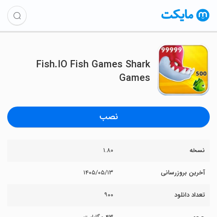
Fish.IO Fish Games Shark
Games
نصب
نسخه
۱.۸۰
آخرین بروزرسانی
۱۴۰۵/۰۵/۱۳
تعداد دانلود
۹۰۰