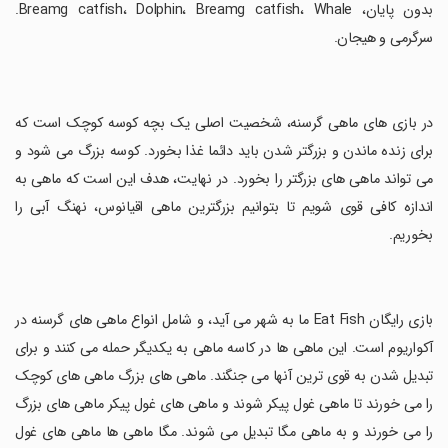
بدون پایان، Breamg catfish، Dolphin، Breamg catfish، Whale.
سرگرمی و هیجان.
‏در بازی های ماهی گرسنه، شخصیت اصلی یک بچه کوسه کوچک است که
برای زنده ماندن و بزرگتر شدن باید دائما غذا بخورد. کوسه بزرگ می شود و
می تواند ماهی های بزرگتر را بخورد. در نهایت، هدف این است که ماهی به
اندازه کافی قوی شویم تا بتوانیم بزرگترین ماهی اقیانوس، نهنگ آبی را
بخوریم.
‏بازی رایگان Eat Fish ما به شهر می آید، و شامل انواع ماهی های گرسنه در
آکواریوم است. این ماهی ها در کاسه ماهی به یکدیگر حمله می کنند و برای
تبدیل شدن به قوی ترین آنها می جنگند. ماهی های بزرگ ماهی های کوچک
را می خورند تا ماهی غول پیکر شوند و ماهی های غول پیکر ماهی های بزرگ
را می خورند و به ماهی مگا تبدیل می شوند. مگا ماهی ها ماهی های غول