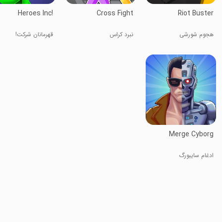
Heroes Inc!
Cross Fight
Riot Buster
هجوم شورشی
نبرد کراس
قهرمانان شرکت!
Merge Cyborg
ادغام سایبورگ