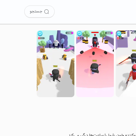
جستجو