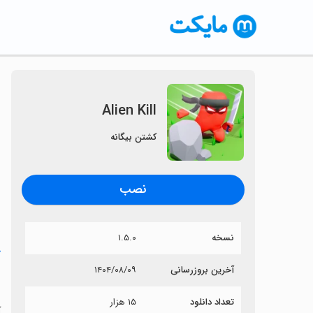
Alien Kill
کشتن بیگانه
نصب
نسخه
۱.۵.۰
خ
آخرین بروزرسانی
۱۴۰۴/۰۸/۰۹
l
تعداد دانلود
۱۵ هزار
آی