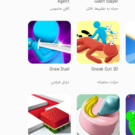
Agent
Giant Slayer
حمله به عظیم‌ها: قاتل
آقای جاسوس
غول‌ها
Draw Duel
Sneak Out 3D
حرکت مخفیانه
دوئل طراحی