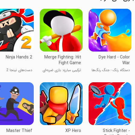
Ninja Hands 2
Merge Fighting: Hit
Dye Hard - Color
Fight Game
War
دستگاه رنگ - جنگ رنگ‌ها
ترکیبی مبارزه: بازی ضربه‌ای
دست‌های نینجا 2
Master Thief
XP Hero
Stick Fighter -