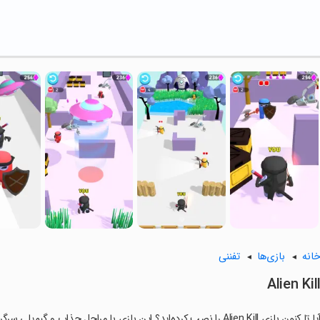
انه
بازی‌ها
تفننی
Alien Kil
ا تا کنون بازی Alien Kill را نصب کرده‌اید؟ این بازی با مراحل جذاب و گیم‌پلی سرگرم‌کننده خود، شما را ساعت‌ها درگیر می‌کند.