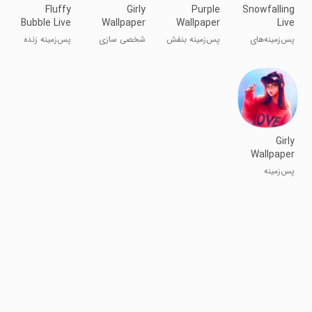
Fluffy
Girly
Purple
Snowfalling
Bubble Live
Wallpaper
Wallpaper
Live
Wallpaper
Wallpapers
پس‌زمینه‌های
پس‌زمینه بنفش
شخصی سازی
پس‌زمینه زنده
زنده برف
پفکی
Girly
Wallpaper
پس‌زمینه
دخترانه