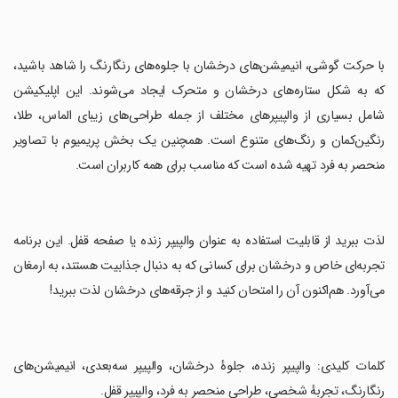
‏با حرکت گوشی، انیمیشن‌های درخشان با جلوه‌های رنگارنگ را شاهد باشید،
که به شکل ستاره‌های درخشان و متحرک ایجاد می‌شوند. این اپلیکیشن
شامل بسیاری از والپیپرهای مختلف از جمله طراحی‌های زیبای الماس، طلا،
رنگین‌کمان و رنگ‌های متنوع است. همچنین یک بخش پریمیوم با تصاویر
منحصر به فرد تهیه شده است که مناسب برای همه کاربران است.
‏لذت ببرید از قابلیت استفاده به عنوان والپیپر زنده یا صفحه قفل. این برنامه
تجربه‌ای خاص و درخشان برای کسانی که به دنبال جذابیت هستند، به ارمغان
می‌آورد. هم‌اکنون آن را امتحان کنید و از جرقه‌های درخشان لذت ببرید!
‏کلمات کلیدی: والپیپر زنده، جلوهٔ درخشان، والپیپر سه‌بعدی، انیمیشن‌های
رنگارنگ، تجربهٔ شخصی، طراحی منحصر به فرد، والپیپر قفل.