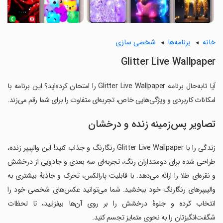
خانه
برنامه‌ها
شخصی سازی
Glitter Live Wallpaper
آیا تابه‌حال برنامه Glitter Live Wallpaper را امتحان کرده‌اید؟ این برنامه با
امکانات کاربردی و ویژگی‌هایی خاص، تجربه‌ای متفاوت را برای شما رقم می‌زند.
تصاویر پس‌زمینه زنده و درخشان
زندگی را با Glitter Live Wallpaper رنگارنگ و جذاب کنید! این والپیپر زنده،
طراحی شده برای دوستداران رنگ، تجربه‌ای سه بعدی و جادویی از درخشش
و نقره‌ای طلا را ارائه می‌دهد. با قابلیت پارالکس، تحرک و جاذبهٔ بیشتری به
والپیپرهای رنگارنگ خود ببخشید. شما می‌توانید عکس‌های شخصی خود را
انتخاب کرده و جلوهٔ درخشش را بر روی آن‌ها بیفزایید، تا لحظات
شگفت‌انگیزتان را به نحوی متمایز تجسم کنید.