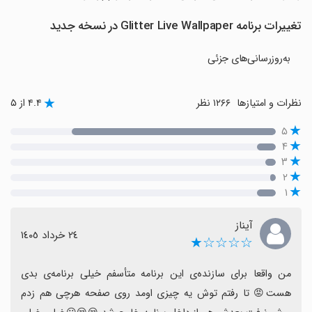
تغییرات برنامه Glitter Live Wallpaper در نسخه جدید
به‌روزرسانی‌های جزئی
نظرات و امتیازها
۱۲۶۶ نظر
۴.۴ از ۵
۵
۴
۳
۲
۱
آیناز
٢٤ خرداد ١٤٠٥
☆☆☆☆★
من واقعا برای سازنده‌ی این برنامه متأسفم خیلی برنامه‌ی بدی 
هست😡 تا رفتم توش یه چیزی اومد روی صفحه هرچی هم زدم 