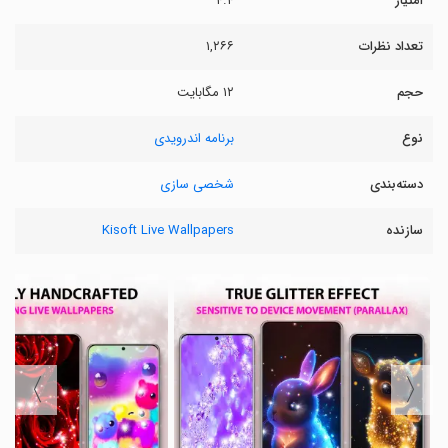
امتیاز
۴.۴
تعداد نظرات
۱,۲۶۶
حجم
۱۲ مگابایت
نوع
برنامه اندرویدی
دسته‌بندی
شخصی سازی
سازنده
Kisoft Live Wallpapers
〉
〈