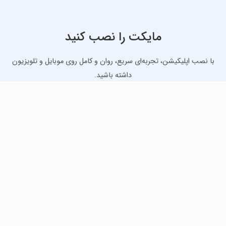
مایکت را نصب کنید
با نصب اپلیکیشن، تجربه‌ای سریع، روان و کامل روی موبایل و تلویزیون
داشته باشید.
دانلود نسخه موبایل
دانلود نسخه تلویزیون TV
لذت دانلود جدیدترین بازی‌ها و بهترین برنامه‌های اندروید از
مایکت!