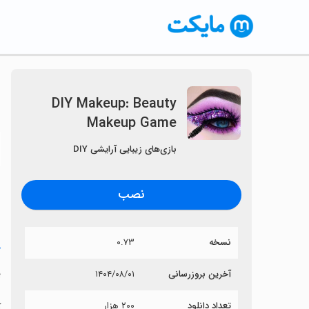
DIY Makeup: Beauty
Makeup Game
〈
بازی‌های زیبایی آرایشی DIY
نصب
نسخه
۰.۷۳
خ
e
آخرین بروزرسانی
۱۴۰۴/۰۸/۰۱
تعداد دانلود
۲۰۰ هزار