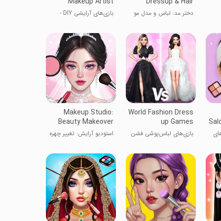
Makeup Artist
Dressup & Hair
دختر مد: لباس و مدل مو
بازی‌های آرایشی DIY -
آرایشگر
Makeup Studio:
World Fashion Dress
Beauty Makeover
up Games
Sal
های
بازی‌های لباس‌پوشی فشن
استودیو آرایش: تغییر چهره
جهانی
زیبایی