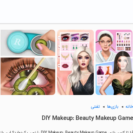
انه
بازی‌ها
تفننی
DIY Makeup: Beauty Makeup Gam
آیا تا کنون بازی : Beauty Makeup Game