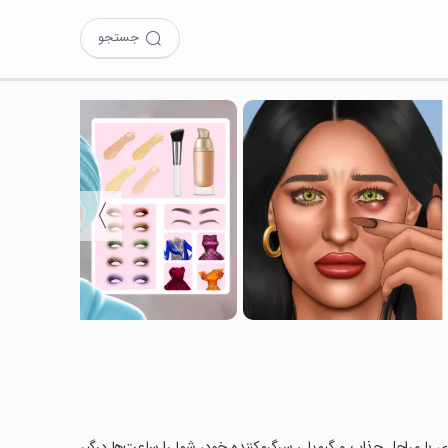
جستجو
〉
DIY Makeup را نصب کرده‌اید؟ این بازی با مراحل جذاب و گیم‌پلی سرگرم‌کننده خود، شما را ساعت‌ها درگیر