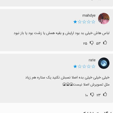
‌mahdye
☆☆☆☆★
لباس هاش خیلی بد بود ارایش و بقیه همش یا زشت بود یا باز نبود
۲۵
۵۳
rate
☆☆☆☆★
مثل تصویرش اصلا نیست🤮🤮🤮
۱۰
۲۳