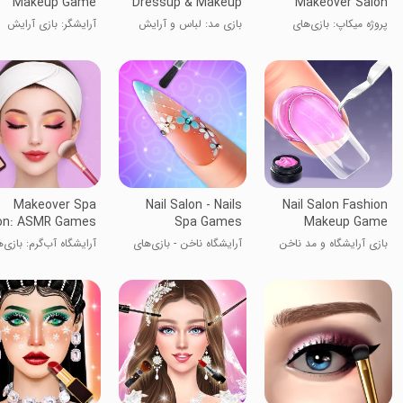
Makeup Game
Dressup & Makeup
Makeover Salon
پروژه میکاپ: بازی‌های
بازی مد: لباس و آرایش
آرایشگر: بازی آرایش
تغییر چهره
Makeover Spa
Nail Salon - Nails
Nail Salon Fashion
on: ASMR Games
Spa Games
Makeup Game
بازی آرایشگاه و مد ناخن
آرایشگاه ناخن - بازی‌های
آرایشگاه آب‌گرم: بازی‌
اسپای ناخن
ASMR