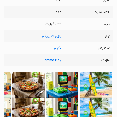
امتیاز
۴.۵
تعداد نظرات
۹۷۶
حجم
۴۴ مگابایت
نوع
بازی اندرویدی
دسته‌بندی
فکری
سازنده
Gamma Play
〉
〈