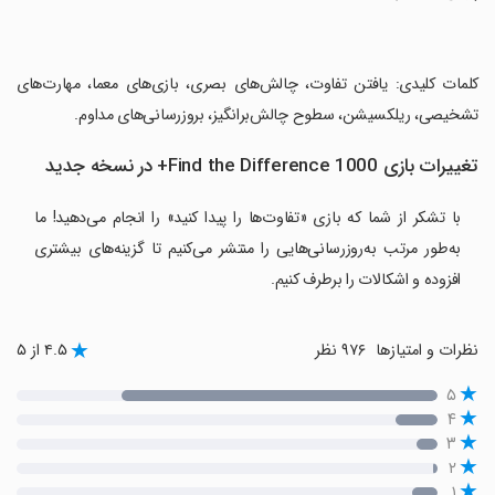
‏کلمات کلیدی: یافتن تفاوت، چالش‌های بصری، بازی‌های معما، مهارت‌های
تشخیصی، ریلکسیشن، سطوح چالش‌برانگیز، بروزرسانی‌های مداوم.
تغییرات بازی Find the Difference 1000+ در نسخه جدید
با تشکر از شما که بازی «تفاوت‌ها را پیدا کنید» را انجام می‌دهید! ما
به‌طور مرتب به‌روزرسانی‌هایی را منتشر می‌کنیم تا گزینه‌های بیشتری
افزوده و اشکالات را برطرف کنیم.
نظرات و امتیازها
۹۷۶ نظر
۴.۵ از ۵
۵
۴
۳
۲
۱