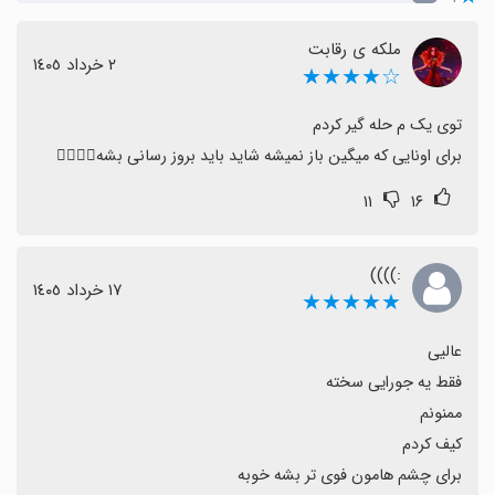
ملکه ی رقابت
٢ خرداد ١٤٠٥
☆★★★★
برای اونایی که میگین باز نمیشه شاید باید بروز رسانی بشه🤷‍♀️🤷‍♀️
۱۱
۱۶
:))))
١٧ خرداد ١٤٠٥
★★★★★