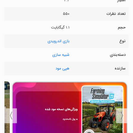
امتیاز
۴.۴
تعداد نظرات
۵۵۰
حجم
۱.۱ گیگابایت
نوع
بازی اندرویدی
دسته‌بندی
شبیه سازی
سازنده
هپی مود
〉
〈