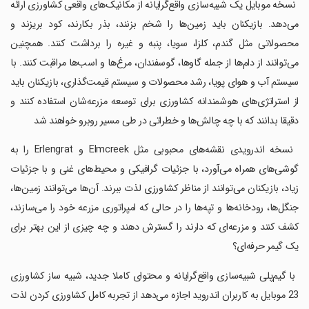
‏ نسخه موبایل یک شبیه‌سازی واقع‌گرایانه از مکانیک‌های واقعی کشاورزی ارائه
می‌دهد. بازیکنان باید زمین‌ها را شخم بزنند، بذر بکارند، کود بریزند و
محصولاتی مثل گندم، کلزا، سویا، پنبه و غیره را برداشت کنند. همچنین
می‌توانند از دام‌ها از جمله گاوها، گوسفندان، مرغ‌ها و اسب‌ها مراقبت کنند. با
سیستم آب و هوای پویا، رشد محصولات و سیستم قیمت‌گذاری، بازیکنان باید
از استراتژی‌های هوشمندانه کشاورزی برای توسعه مزرعه‌شان استفاده کنند و
دقیقا بدانند که با چه چالش‌ها و خطراتی در طی مسیر روبرو خواهند شد
‏ نسخه اندرویدی نقشه‌های محبوبی مثل Elmcreek و Erlengrat را به
گوشی‌های همراه می‌آورد، با جزئیات گرافیکی و محیط‌های غنی و با جزئیات
زیاد، بازیکنان می‌توانند از مناظر کشاورزی لذت ببرند. آن‌ها می‌توانند زمین‌ها،
جنگل‌ها، رودخانه‌ها و تپه‌ها را در حالی که امپراتوری مزرعه خود را می‌سازند،
کشف کنند و مزرعه‌ای که دارند را گسترش دهند و چه چیزی از این بهتر برای
یک گیمر حرفه‌ای؟
‏ با گیم‌پلی شبیه‌سازی واقع‌گرایانه و محتوای کاملا جدید، شبیه ساز کشاورزی
23 موبایل به کاربران اندروید اجازه می‌دهد از تجربه کامل کشاورزی کردن لذت