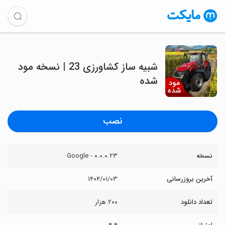
شبیه ساز کشاورزی 23 | نسخه مود
شده
نصب
نسخه
۰.۰.۰.۲۳ - Google
آخرین بروزرسانی
۱۴۰۴/۰۱/۰۳
تعداد دانلود
۲۰۰ هزار