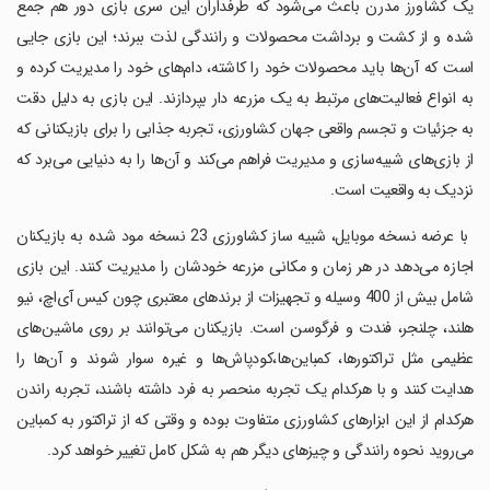
یک کشاورز مدرن باعث می‌شود که طرفداران این سری بازی دور هم جمع
شده و از کشت و برداشت محصولات و رانندگی لذت ببرند؛ این بازی جایی
است که آن‌ها باید محصولات خود را کاشته، دام‌های خود را مدیریت کرده و
به انواع فعالیت‌های مرتبط به یک مزرعه دار بپردازند. این بازی به دلیل دقت
به جزئیات و تجسم واقعی جهان کشاورزی، تجربه جذابی را برای بازیکنانی که
از بازی‌های شبیه‌سازی و مدیریت فراهم می‌کند و آن‌ها را به دنیایی می‌برد که
نزدیک به واقعیت است.
‏ با عرضه نسخه موبایل، شبیه ساز کشاورزی 23 نسخه مود شده به بازیکنان
اجازه می‌دهد در هر زمان و مکانی مزرعه خودشان را مدیریت کنند. این بازی
شامل بیش از 400 وسیله و تجهیزات از برندهای معتبری چون کیس آی‌اچ، نیو
هلند، چلنجر، فندت و فرگوسن است. بازیکنان می‌توانند بر روی ماشین‌های
عظیمی مثل تراکتورها، کمباین‌ها،کودپاش‌ها و غیره سوار شوند و آن‌ها را
هدایت کنند و با هرکدام یک تجربه منحصر به فرد داشته باشند، تجربه راندن
هرکدام از این ابزارهای کشاورزی متفاوت بوده و وقتی که از تراکتور به کمباین
می‌روید نحوه رانندگی و چیزهای دیگر هم به شکل کامل تغییر خواهد کرد.