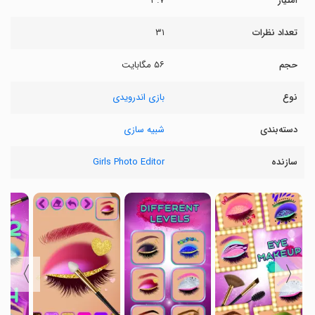
امتیاز
۳.۷
تعداد نظرات
۳۱
حجم
۵۶ مگابایت
نوع
بازی اندرویدی
دسته‌بندی
شبیه سازی
سازنده
Girls Photo Editor
〉
〈