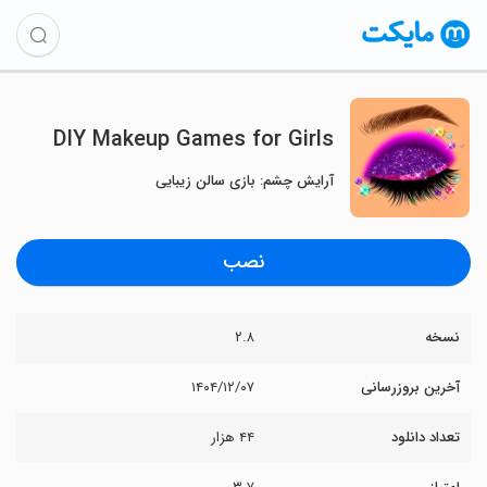
DIY Makeup Games for Girls
آرایش چشم: بازی سالن زیبایی
نصب
نسخه
۲.۸
آخرین بروزرسانی
۱۴۰۴/۱۲/۰۷
تعداد دانلود
۴۴ هزار