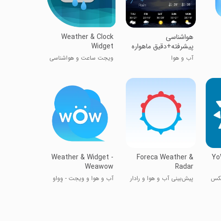
هواشناسی
Weather & Clock
پیشرفته+دقیق ماهواره
Widget
ای
آب و هوا
ویجت ساعت و هوا‌شناسی
Weather & Widget -
Foreca Weather &
Yo
Weawow
Radar
عکس
پیش‌بینی آب و هوا و رادار
آب و هوا و ویجت - وِواو
فورکا