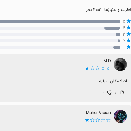
ظرات و امتیازها
۴۰۰۳ نظر
۵
۴
۳
۲
۱
M.D
☆☆☆☆★
اصلا مکان نمیاره
۱
۶
Mahdi Vision
☆☆☆☆★