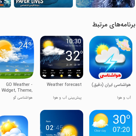
برنامه‌های مرتبط
هواشناسی ایران (دقیق)
Weather forecast
GO Weather -
Widget, Theme,
llpaper, Efficient
آب و هوا
پیش‌بینی آب و هوا
هوا‌شناسی گو