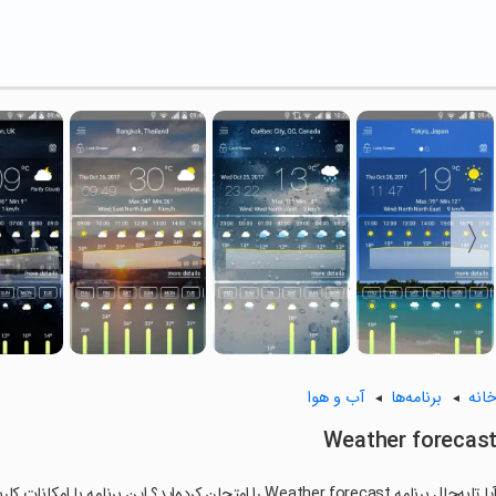
انه
برنامه‌ها
آب و هوا
Weather forecas
ا تابه‌حال برنامه Weather forecast را امتحان کرده‌اید؟ این برنامه با امکانات کاربردی و ویژگی‌هایی خاص، تجربه‌ای متفاوت را برای شما رقم می‌زند.