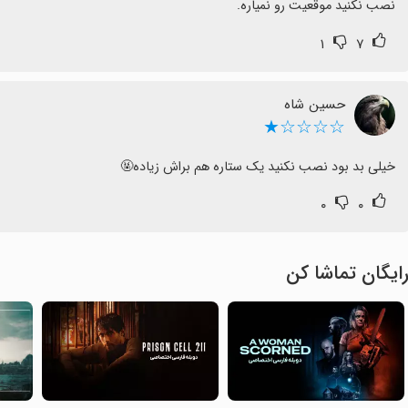
نصب نکنید موقعیت رو نمیاره.
۱
۷
حسین شاه
☆☆☆☆★
خیلی بد بود نصب نکنید یک ستاره هم براش زیاده🤬
۰
۰
ایگان تماشا کن