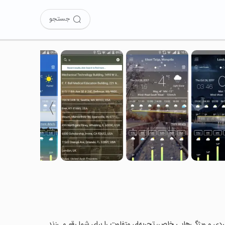
جستجو
〉