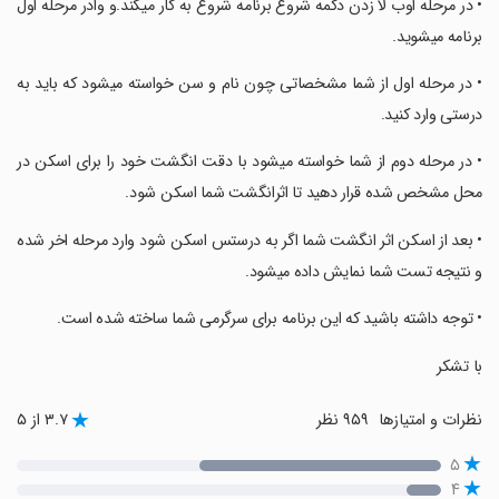
‏• در مرحله اوب لا زدن دکمه شروع برنامه شروع به کار میکند.و وادر مرحله اول
برنامه میشوید.
‏• در مرحله اول از شما مشخصاتی چون نام و سن خواسته میشود که باید به
درستی وارد کنید.
‏• در مرحله دوم از شما خواسته میشود با دقت انگشت خود را برای اسکن در
محل مشخص شده قرار دهید تا اثرانگشت شما اسکن شود.
‏• بعد از اسکن اثر انگشت شما اگر به درستس اسکن شود وارد مرحله اخر شده
و نتیجه تست شما نمایش داده میشود.
‏• توجه داشته باشید که این برنامه برای سرگرمی شما ساخته شده است.
‏با تشکر
نظرات و امتیازها
۹۵۹ نظر
۳.۷ از ۵
۵
۴