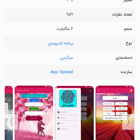
امتیاز
۳.۷
تعداد نظرات
۹۵۹
حجم
۶ مگابایت
نوع
برنامه اندرویدی
دسته‌بندی
سرگرمی
سازنده
App Special
〉
〈