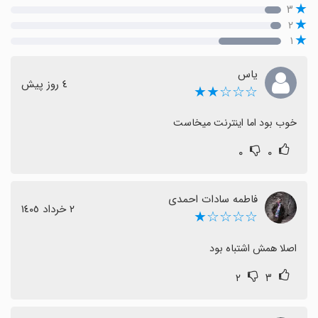
۳
۲
۱
یاس
٤ روز پیش
☆☆☆★★
خوب بود اما اینترنت میخاست
۰
۰
فاطمه سادات احمدی
٢ خرداد ١٤٠٥
☆☆☆☆★
اصلا همش اشتباه بود
۲
۳