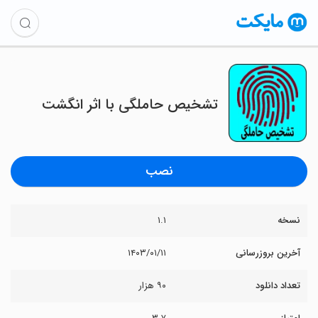
تشخیص حاملگی با اثر انگشت
نصب
نسخه
۱.۱
آخرین بروزرسانی
۱۴۰۳/۰۱/۱۱
تعداد دانلود
۹۰ هزار