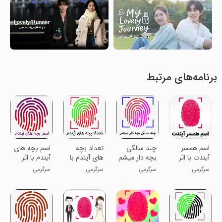
برنامه‌های مرتبط
اسم همسر
چند سالگی
تعداد بچه
اسم بچه های
آیندت با اثر
بچه دار میشم
های آیندم با
آیندم با اثر
انگشت
با اثر انگشت
اثر انگشت
انگشت
سرگرمی
سرگرمی
سرگرمی
سرگرمی