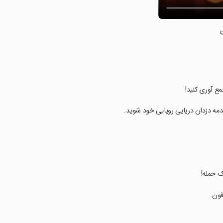
مع آوری کنید!
مه دزدان دریایی رویایی خود شوید.
 حمله!
فون.