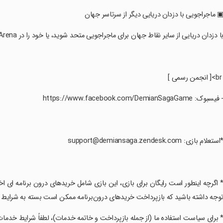
▣ ماجراجویی با دزدان دریایی دیگر از سرتاسر جهان
با دزدان دریایی از سایر نقاط جهان برای ماجراجویی متحد شوید، یا خود را در Grand Arena و Union Invasions ثابت کنید.
[ انجمن رسمی ]
- فیسبوک: https://www.facebook.com/DemianSagaGame
*استعلام بازی: support@demiansaga.zendesk.com
* اگرچه اینطور است رایگان برای بازی، این بازی شامل خریدهای درون برنامه ای 
وجه داشته باشید که بازپرداخت خریدهای درون‌برنامه ممکن است بسته به شرایط 
* برای سیاست استفاده ما (از جمله بازپرداخت و خاتمه خدمات)، لطفاً شرایط خدمات 