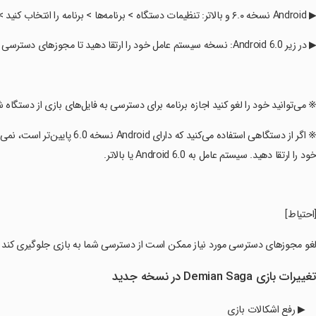
An نسخه ۶.۰ و بالاتر: تنظیمات دستگاه > برنامه‌ها > برنامه را انتخاب کنید > مجوزهای برنامه > اعطا یا لغو مجوز
در زیر Android 6.0: نسخه سیستم عامل خود را ارتقا دهید تا مجوزهای دسترسی را مطابق بالا لغو کنید یا برنامه را حذف کنید
※ می‌توانید خود را لغو کنید اجازه برنامه برای دسترسی به فایل‌های بازی از دستگاه ش
‏※ اگر از دستگاهی استفاده می‌کنی
ود را ارتقا دهید. سیستم عامل به Android 6.0 یا بالاتر.
[احتیاط]
لغو مجوزهای دسترسی مورد نیاز ممکن است از دسترسی شما به بازی جلوگیری کند و/ی
غییرات بازی Demian Saga در نسخه جدید
▶ رفع اشکالات بازی