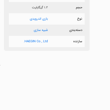
حجم
۱.۲ گیگابایت
د
نوع
بازی اندرویدی
《
دسته‌بندی
شبیه سازی
سازنده
HAEGIN Co., Ltd.
‏
‏
‏