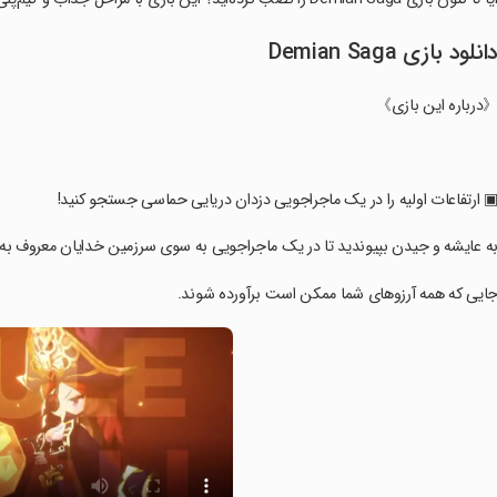
انلود بازی Demian Saga
درباره این بازی》
▣ ارتفاعات اولیه را در یک ماجراجویی دزدان دریایی حماسی جستجو کنید!
به عایشه و جیدن بپیوندید تا در یک ماجراجویی به سوی سرزمین خدایان معروف به ار
جایی که همه آرزوهای شما ممکن است برآورده شوند.