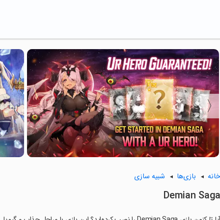
انه
بازی‌ها
شبیه سازی
Demian Sag
ا تا کنون بازی Demian Saga را نصب کرده‌اید؟ این بازی با مراحل جذاب و گیم‌پلی سرگرم‌کننده خود، شما را ساعت‌ها درگیر می‌کند.