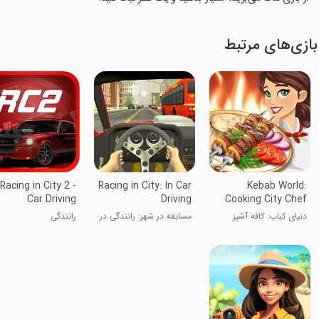
بازی‌های مرتبط
Racing in City 2 -
Racing in City: In Car
Kebab World:
Car Driving
Driving
Cooking City Chef
دنیای کباب: کافه آشپز
مسابقه در شهر: رانندگی در
رانندگی
ماشین