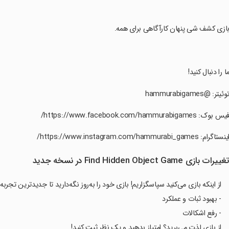
بازی کشف شی پنهان کارآگاهی برای همه.
ما را دنبال کنید!
توئیتر: @hammurabigames
فیس بوک: https://www.facebook.com/hammurabigames/
اینستاگرام: https://www.instagram.com/hammurabi_games/
غییرات بازی Find Hidden Object Game در نسخه جدید
از اینکه بازی می‌کنید سپاسگزاریم! بازی خود را به‌روز نگه‌دارید تا جدیدترین تجربه
- بهبود ثبات و عملکرد
- رفع اشکالات
از بازی لذت می‌برید؟ امتیاز بدهید و یک نظر ثبت کنید!