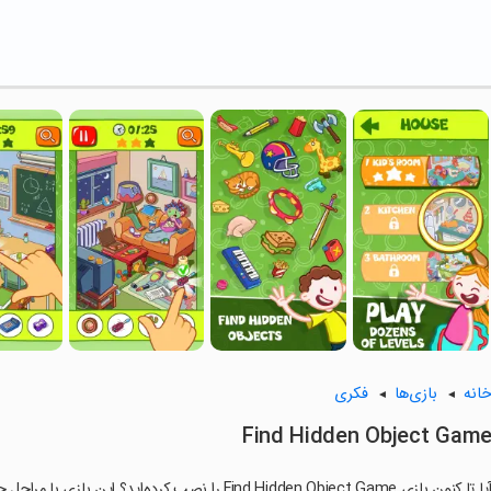
انه
بازی‌ها
فکری
Find Hidden Object Gam
ا تا کنون بازی Find Hidden Object Game را نصب کرده‌اید؟ این بازی با مراحل جذاب و گیم‌پلی سرگرم‌کننده خود، شما را ساعت‌ها درگیر می‌کند.