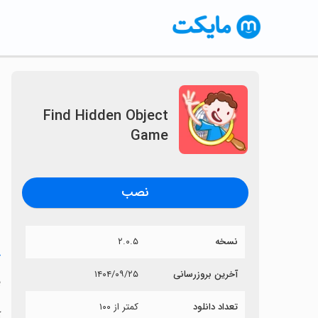
Find Hidden Object
Game
نصب
نسخه
۲.۰.۵
خ
آخرین بروزرسانی
۱۴۰۴/۰۹/۲۵
e
تعداد دانلود
کمتر از ۱۰۰
آی