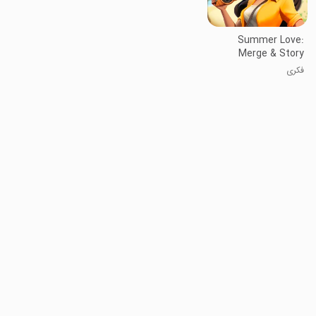
Summer Love:
Merge & Story
فکری