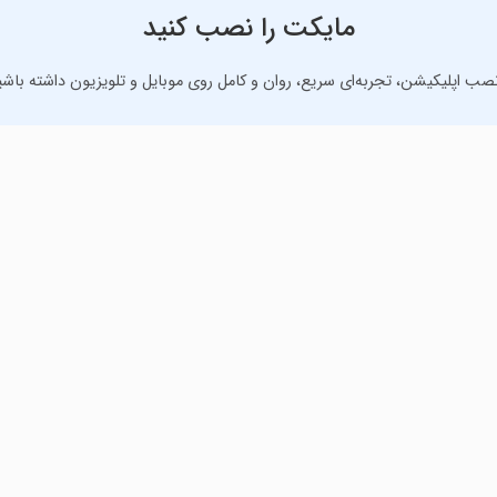
مایکت را نصب کنید
نصب اپلیکیشن، تجربه‌ای سریع، روان و کامل روی موبایل و تلویزیون داشته باشی
دانلود نسخه موبایل
دانلود نسخه تلویزیون TV
رنامه‌های کاربردی برای انجام انواع فعالیت‌های روزانه. لینک مستقیم، رای
 مایکت
همیشه پاسخگوی شما هستیم.
ان
۰۲۱-۴۵۶۳۷۰۰۰
/
۰۲۱-۹۲۰۰۹۳۳۰