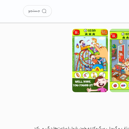
جستجو