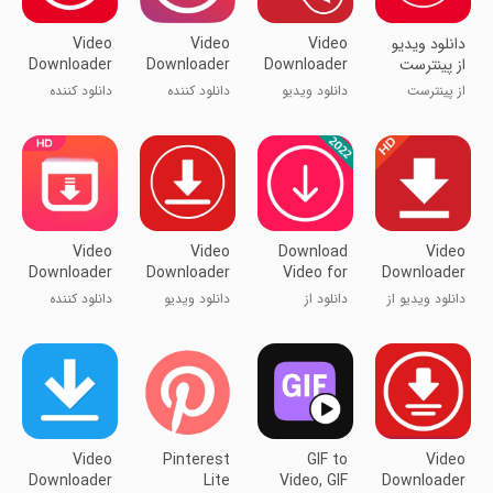
دانلود ویدیو
Video
Video
Video
از پینترست
Downloader
Downloader
Downloader
for
for
for
از پینترست
دانلود ویدیو
دانلود کننده
دانلود کننده
Pinterest
Pinterest
Pinterest
لذت ببر!!
برای پینترست
ویدیو برای
ویدئو برای
پینترست
پینترست
Video
Video
Download
Video
Downloader
Downloader
Video for
Downloader
for
For
Pinterest
for
دانلود ویدیو از
دانلود از
دانلود ویدیو
دانلود کننده
Pinterest
Pinterest
Pinterest
پینترست
پینترست
برای پینترست
ویدیو برای
پینترست
Video
Pinterest
GIF to
Video
Downloader
Lite
Video, GIF
Downloader