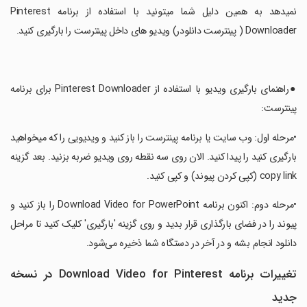
نمیدهد به همین دلیل شما میتونید با استفاده از برنامه Pinterest
Downloader ( پینترست دانلودر) ویدیو های داخل پینترست را بارگیری کنید.
‏●راهنمای بارگیری ویدیو با استفاده از Pinterest Downloader برای برنامه
پینترست:
‏•مرحله اول: وب سایت یا برنامه پینترست را باز کنید و ویدیویی را که میخواهید
بارگیری کنید را پیدا کنید. الان روی سه نقطه روی ویدیو ضربه بزنید. بعد گزینه
copy link (کپی کردن پیوند) و کپی کنید.
‏•مرحله دوم: اکنون برنامه Download Video for PowerPoint را باز کنید و
پیوند را در فضای بارگذاری قرار بدید و روی گزینه 'بارگیری' کلیک کنید تا مراحل
دانلود انجام بشه و در آخر در دستگاه شما ذخیره می‌شود.
تغییرات برنامه Download Video for Pinterest در نسخه
جدید