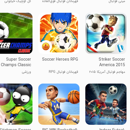
مینی فوتبال
قهرمانان فوتبال فوق‌العاده
گل کوچیک خیابونی
رایگان
Super Soccer
Soccer Heroes RPG
Striker Soccer
Champs Classic
America 2015
مهاجم فوتبال آمریکا ۲۰۱۵
قهرمانان فوتبال RPG
ورزشی