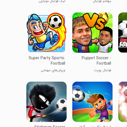
مهاجم فوتبال
لیگ فوتبال موبایلی
Super Party Sports:
Puppet Soccer -
Football
Football
فوتبال پوپت
ورزش‌های مهمانی
فوق‌العاده: فوتبال