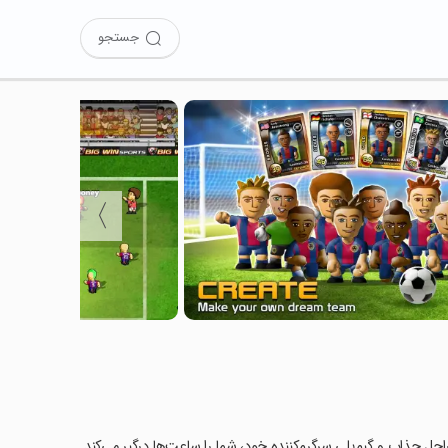
جستجو
〉