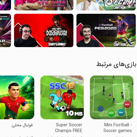
بازی‌های مرتبط
Mini Football -
Super Soccer
‏‏‏‏‏فوتبال محلی
Champs FREE
Soccer games