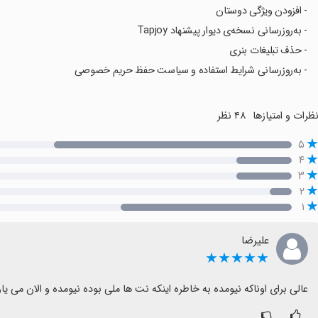
- افزودن ویژگی دوستان
- به‌روزرسانی نسخه‌ی دیوار پیشنهاد Tapjoy
- حذف تبلیغات بنری
- به‌روزرسانی شرایط استفاده و سیاست حفظ حریم خصوصی
ظرات و امتیازها
۴۸ نظر
۵
۴
۳
۲
۱
علیرضا
★★★★★
عالی برای اوناکه نیومده به خاطره اینکه نت ها ملی بوده نیومده و الان می یار