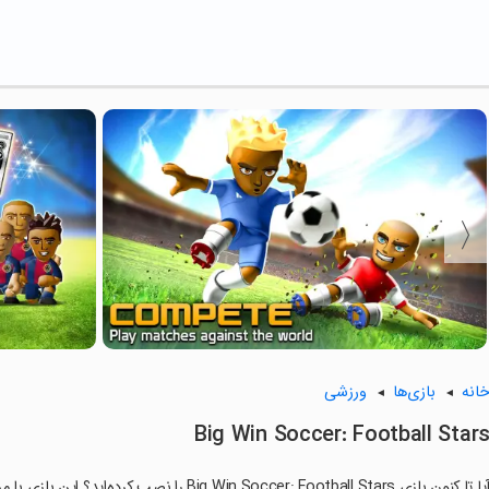
انه
بازی‌ها
ورزشی
Big Win Soccer: Football Star
ا تا کنون بازی Big Win Soccer: Football Stars را نصب کرده‌اید؟ این بازی با مراحل جذاب و گیم‌پلی سرگرم‌کننده خود، شما را ساعت‌ها درگیر می‌کند.