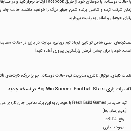
‏با حالت دوستانه، با دوستان خود از طریق ok
مان شرکت کرده و شانس برنده شدن جوایز بزرگ را خواهید داشت. حالت جام به شما
قبای حرفه‌ای و آماتور به رقابت بپردازید.
عملکردهای اصلی شامل توانایی ایجاد تیم رویایی، مهارت در بازی در حالت مسابقه س
ست. خود را برای جشن گرفتن بزرگ‌ترین پیروزی آماده کنید!
کلمات کلیدی: فوتبال فانتزی، مدیریت تیم، حالت دوستانه، جوایز بزرگ، کارت‌های تأث
غییرات بازی Big Win Soccer: Football Stars در نسخه جدید
تیم جدید در Fresh Build Games با هیجان به این برند نمادین جان تازه‌ای می‌بخشد!
[به‌روزرسانی‌ها]
- رفع اشکالات
- بهبود پایداری