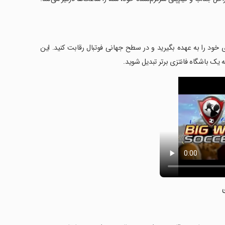
با بازی Big Win Soccer، مدیریت تیم رویاهای خود را به عهده بگیرید و در سطح جهانی فوتبال رقابت کنید. این
ه یک باشگاه فانتزی برتر تبدیل شوید.