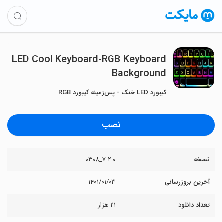
LED Cool Keyboard-RGB Keyboard
Background
کیبورد LED خنک - پس‌زمینه کیبورد RGB
نصب
نسخه
۷.۲.۰_۰۳۰۸
آخرین بروزرسانی
۱۴۰۱/۰۱/۰۳
تعداد دانلود
۲۱ هزار