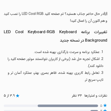
‏🙌در حال حاضر جذاب هستید؟ تم صفحه کلید LED Cool RGB را نصب کنید
و هم اکنون آن را اعمال کنید!
تغییرات برنامه LED Cool Keyboard-RGB Keyboard
Background در نسخه جدید
1. عملکرد برنامه و سرعت بارگذاری بهینه شده است.
2. اشکال تجربه حل شد (برخی از کاربران نتوانستند موتور صفحه کلید را
دانلود کنند).
3. تعامل رابط کاربری بهینه شده، ظاهر بصری بهتر، عملکرد آسان تر و
تایپ سریع تر.
نظرات و امتیازها
۳۴ نظر
۳.۹ از ۵
۵