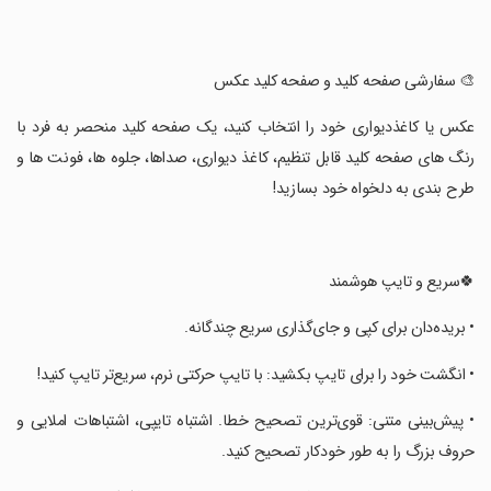
‏🎨 سفارشی صفحه کلید و صفحه کلید عکس
‏عکس یا کاغذدیواری خود را انتخاب کنید، یک صفحه کلید منحصر به فرد با
رنگ های صفحه کلید قابل تنظیم، کاغذ دیواری، صداها، جلوه ها، فونت ها و
طرح بندی به دلخواه خود بسازید!
‏🍀سریع و تایپ هوشمند
‏• بریده‌دان برای کپی و جای‌گذاری سریع چندگانه.
‏• انگشت خود را برای تایپ بکشید: با تایپ حرکتی نرم، سریع‌تر تایپ کنید!
‏• پیش‌بینی متنی: قوی‌ترین تصحیح خطا. اشتباه تایپی، اشتباهات املایی و
حروف بزرگ را به طور خودکار تصحیح کنید.