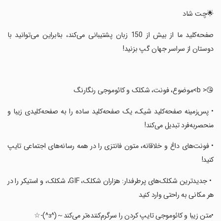
‏🌟چت شاد
‏صفحه‌کلید ما از بیش از 150 زبان پشتیبانی می‌کند، بنابراین می‌توانید با
دوستان از سراسر جهان گپ بزنید!
‏😘< b>موضوع، فونت، شکلک و کائوموجی رنگارنگ
‏• پس‌زمینه صفحه‌کلید شیک، یک صفحه‌کلید ساده را به صفحه‌کلیدی زیبا و
منحصربه‌فرد تبدیل می‌کند!
‏• فونت‌های داغ و خلاقانه، متون فانتزی را در همه رسانه‌های اجتماعی تایپ
کنید!
‏ • جدیدترین شکلک‌های پرطرفدار: هزاران شکلک، GIF، شکلک، و استیکر را در
هر مکانی به راحتی وارد کنید
‏•متن زیبا و کائوموجی تایپ کردن را سرگرم‌کننده‌تر می‌کند～(^з^)-☆