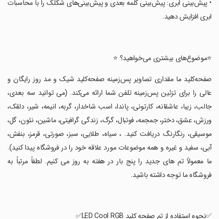
‏• پیش‌بینی ابری: پیش‌بینی کلمه بعدی و پیش‌بینی‌های شکلک را با محاسبات
ابری افزایش دهید.
‏⭐️موضوع‌های بیشتری می‌خواهید؟ ⭐️
‏صفحه‌کلید ما مقداری تصاویر پس‌زمینه صفحه‌کلید شیک و مد روز رایگان و
عالی را برای تزئین پس‌زمینه تلفن شما ارائه می‌کند. (می توانید سه بعدی،
جالب، زیبا، عاشقانه، کارتونی، پاندا، اسب شاخدار، گربه، انیمه، شیر، دلقک،
ورزش، عشق، دختر، جمجمه، فوتبال، گرگ، زندگی گرافیتی، ماشین، نئون، گل،
موسیقی، رنگارنگ دریافت کنید. ، سیاه، طلایی، سبز، صورتی، قرمز، بنفش،
آبی، سفید و غیره و همه موضوعات مورد علاقه خود را در فروشگاه پیدا کنید).
ما معمولاً تم های جدید را پنج بار در هفته به روز می کنیم. لطفاً مرتباً به
فروشگاه ما توجه داشته باشید.
‏✅نحوه استفاده از تم صفحه کلید LED Cool RGB✅