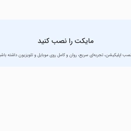
مایکت را نصب کنید
نصب اپلیکیشن، تجربه‌ای سریع، روان و کامل روی موبایل و تلویزیون داشته باشی
دانلود نسخه موبایل
دانلود نسخه تلویزیون TV
رنامه‌های کاربردی برای انجام انواع فعالیت‌های روزانه. لینک مستقیم، رای