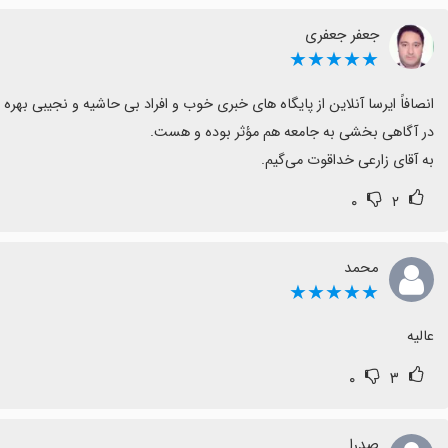
جعفر جعفری
★★★★★
به آقای زارعی خداقوت می‌گیم.
۰
۲
محمد
★★★★★
عالیه
۰
۳
صدرا