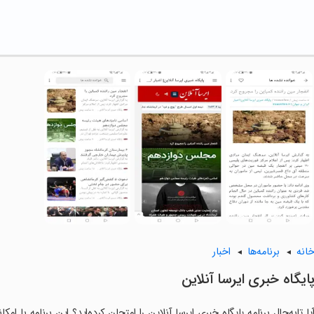
انه
برنامه‌ها
اخبار
‏‏پایگاه خبری ایرسا آنلاین
یا تابه‌حال برنامه ‏‏‏پایگاه خبری ایرسا آنلاین را امتحان کرده‌اید؟ این برنامه با