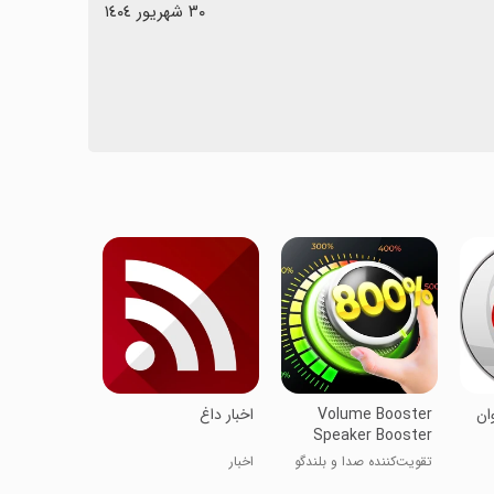
٣٠ شهریور ١٤٠٤
ان
Volume Booster
اخبار داغ
Speaker Booster
تقویت‌کننده صدا و بلندگو
اخبار