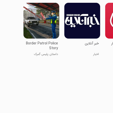
ر
خبر آنلاین
Border Patrol Police
Story
اخبار
داستان پلیس گمرک