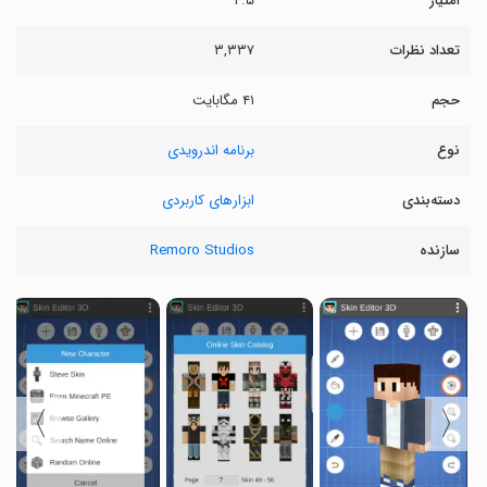
امتیاز
۴.۵
تعداد نظرات
۳,۳۳۷
حجم
۴۱ مگابایت
نوع
برنامه اندرویدی
دسته‌بندی
ابزارهای کاربردی
سازنده
Remoro Studios
〉
〈