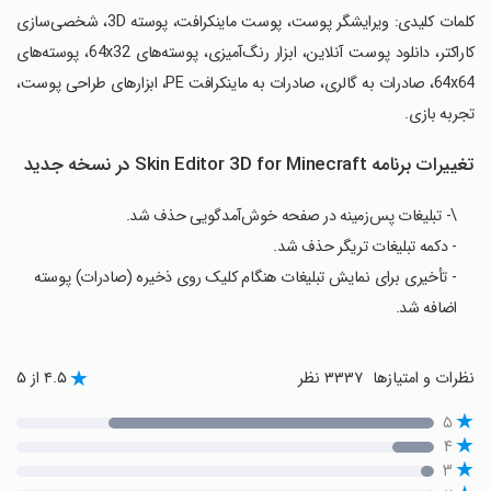
‏کلمات کلیدی: ویرایشگر پوست، پوست ماینکرافت، پوسته 3D، شخصی‌سازی
کاراکتر، دانلود پوست آنلاین، ابزار رنگ‌آمیزی، پوسته‌های 64x32، پوسته‌های
64x64، صادرات به گالری، صادرات به ماینکرافت PE، ابزارهای طراحی پوست،
تجربه بازی.
تغییرات برنامه Skin Editor 3D for Minecraft در نسخه جدید
\- تبلیغات پس‌زمینه در صفحه خوش‌آمدگویی حذف شد.
- دکمه تبلیغات تریگر حذف شد.
- تأخیری برای نمایش تبلیغات هنگام کلیک روی ذخیره (صادرات) پوسته
اضافه شد.
نظرات و امتیازها
۳۳۳۷ نظر
۴.۵ از ۵
۵
۴
۳