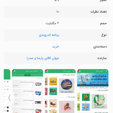
امتیاز
۵.۰
تعداد نظرات
۱۰
حجم
۶ مگابایت
نوع
برنامه اندرویدی
دسته‌بندی
خرید
سازنده
جهان کالای پارسا و صدرا
〉
〈