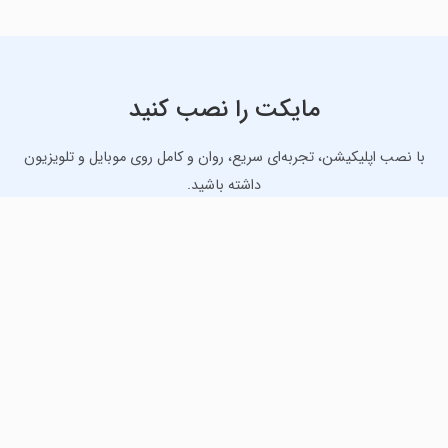
مایکت را نصب کنید
با نصب اپلیکیشن، تجربه‌ای سریع، روان و کامل روی موبایل و تلویزیون
داشته باشید.
دانلود نسخه موبایل
دانلود نسخه تلویزیون TV
لذت دانلود جدیدترین بازی‌ها و بهترین برنامه‌های اندروید از