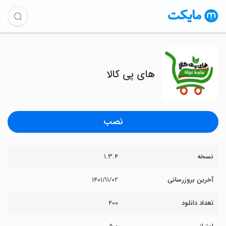
های پی کالا
نصب
نسخه
۱.۳.۴
آخرین بروزرسانی
۱۴۰۱/۱۱/۰۲
تعداد دانلود
۴۰۰