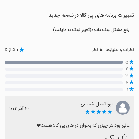
تغییرات برنامه های پی کالا در نسخه جدید
رفع مشکل لینک دانلود(تغییر لینک به مایکت)
نظرات و امتیازها
۱۰ نظر
۵.۰ از ۵
۵
۴
۳
۲
۱
ابوالفضل شجاعی
٢٩ آذر ١٤٠٢
★★★★★
عالی بود هر چیزی که بخوای در های پی کالا هست❤️
۰
۱