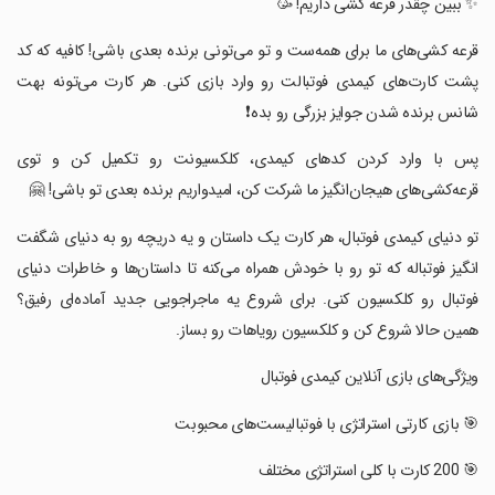
‏✨ ببین چقدر قرعه کشی داریم! 🥳
‏قرعه کشی‌های ما برای همه‌ست و تو می‌تونی برنده بعدی باشی! کافیه که کد
پشت کارت‌های کیمدی فوتبالت رو وارد بازی کنی. هر کارت می‌تونه بهت
شانس برنده شدن جوایز بزرگی رو بده❗
‏پس با وارد کردن کدهای کیمدی، کلکسیونت رو تکمیل کن و توی
قرعه‌کشی‌های هیجان‌انگیز ما شرکت کن، امیدواریم برنده بعدی تو باشی! 🤗
‏تو دنیای کیمدی فوتبال، هر کارت یک داستان و یه دریچه رو به دنیای شگفت
انگیز فوتباله که تو رو با خودش همراه می‌کنه تا داستان‌ها و خاطرات دنیای
فوتبال رو کلکسیون کنی. برای شروع یه ماجراجویی جدید آماده‌ای رفیق؟
همین حالا شروع کن و کلکسیون رویاهات رو بساز.
‏ویژگی‌های بازی آنلاین کیمدی فوتبال
‏🎯 بازی کارتی استراتژی با فوتبالیست‌های محبوبت
‏🎯 200 کارت با کلی استراتژی مختلف