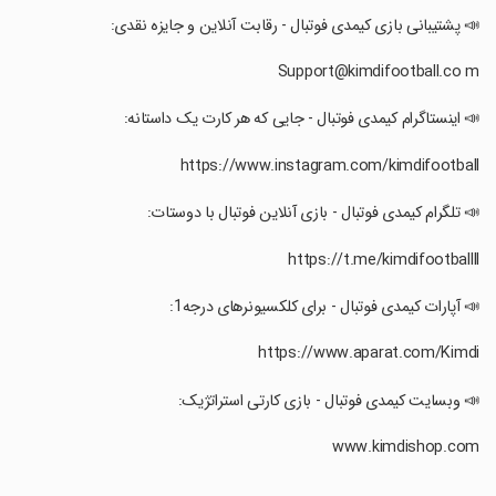
‏📣 پشتیبانی بازی کیمدی فوتبال - رقابت آنلاین و جایزه نقدی:
‏📣 اینستاگرام کیمدی فوتبال - جایی که هر کارت یک داستانه:
‏📣 تلگرام کیمدی فوتبال - بازی آنلاین فوتبال با دوستات:
‏📣 آپارات کیمدی فوتبال - برای کلکسیونرهای درجه1:
‏📣 وبسایت کیمدی فوتبال - بازی کارتی استراتژیک: