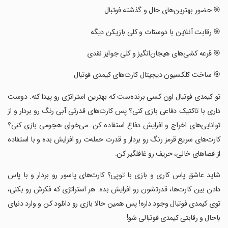
‏🎯 حضور بهترین‌های حال و گذشته فوتبال
‏🎯 رقابت آنلاین با دوستات و کلی بازیکن دیگه
‏🎯 قرعه کشی‌های هیجان‌انگیز و کلی جوایز نقدی
‏🎯 ساخت کلکسیون دیجیتال کارت‌های کیمدی فوتبال
‏تو کیمدی فوتبال اون کسی برنده‌ست که بهترین استراتژی رو پیدا کنه. دوست
داری با تاکتیک دفاعی بازی کنی؟ پس کارت‌های قدرتی آبی رنگ رو بردار و از
توانایی‌های اخراج و افزایش دفاع استفاده کن. می‌خوای هجومی بازی کنی؟
کارت‌های سریع قرمز رنگ رو بردار و قدرت حمله‌ت رو افزایش بده و با استفاده
از فضاهای خالی، حریف رو غافلگیر کن.
‏شاید عاشق پاس کاری و بازی با توپی؟ کارت‌های پاسور رو بردار و با پاس
دادن بین کارت‌ها، قدرتشون رو افزایش بده. هر استراتژی که فکرش رو بکنی،
توی کیمدی فوتبال وجود داره! پس همین حالا بازی رو دانلود کن و وارد دنیای
باحال و رقابتی کیمدی فوتبالی شو!