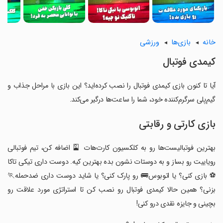
خانه
بازی‌ها
ورزشی
‏کیمدی فوتبال
آیا تا کنون بازی ‏کیمدی فوتبال را نصب کرده‌اید؟ این بازی با مراحل جذاب و
گیم‌پلی سرگرم‌کننده خود، شما را ساعت‌ها درگیر می‌کند.
بازی کارتی و رقابتی
‏بهترین فوتبالیست‌ها رو به کلکسیون کارت‌هات 🎴 اضافه کن، تیم فوتبالی
رویاییت رو بساز و به دوستات نشون بده بهترین کیه. دوست داری تیکی تاکا
⚽ بازی کنی؟ یا اتوبوس🚌 رو پارک کنی؟ یا شاید دوست داری ضدحمله🏃
بزنی؟ همین حالا کیمدی فوتبال رو نصب کن تا استراتژی مورد علاقت رو
بچینی و جایزه نقدی درو کنی!