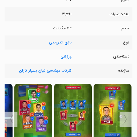
امتیاز
۴.۷
تعداد نظرات
۳,۵۹۱
حجم
۱۱۴ مگابایت
نوع
بازی اندرویدی
دسته‌بندی
ورزشی
سازنده
شرکت مهندسی کیان بسپار کاران
〉
〈