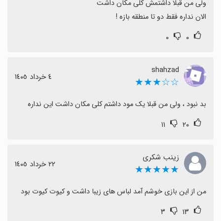
الان نداره فقط دو تا منطقه بازه !
۰
۰
shahzad
٤ خرداد ١٤٠٥
☆☆★★★
بد نبود ، ولی من قبلا یک مود داشتم کلی مکان داشت این نداره
۱۱
۲۰
زینب شکری
٢٢ خرداد ١٤٠٥
★★★★★
من از این بازی خوشم آمد لباس های زیبا داشت و کیوت کیوت بود
۳
۱۳