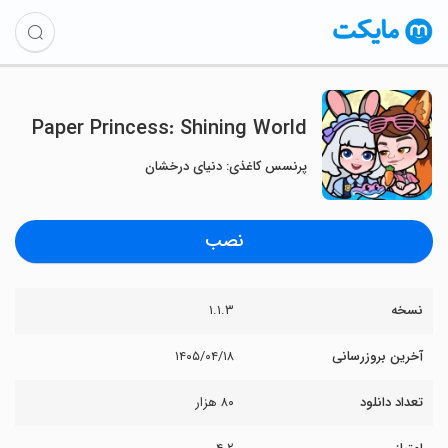
Paper Princess: Shining World
پرنسس کاغذی: دنیای درخشان
نصب
نسخه
۱.۱.۳
آخرین بروزرسانی
۱۴۰۵/۰۴/۱۸
تعداد دانلود
۸۰ هزار