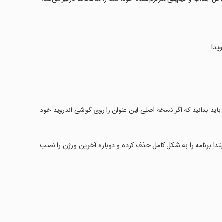
ید!
زی بانک نسخه مود شده Idle Bank نسخه مود شده» باید بدانید که اگر نسخه اصلی این عنوان را روی گوشی اندروید خود
کل ابتدا برنامه را به شکل کامل حذف کرده و دوباره آخرین ورژن را نصب