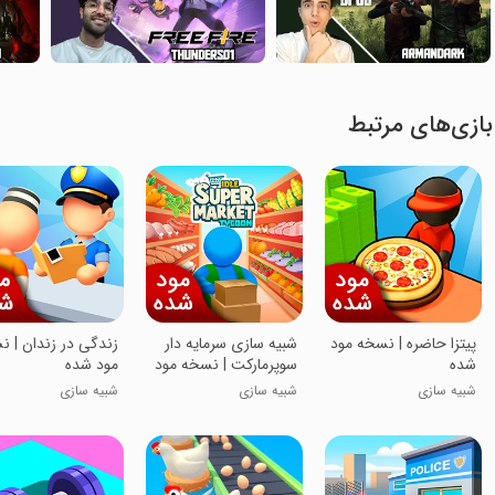
بازی‌های مرتبط
پیتزا حاضره | نسخه مود
شبیه سازی سرمایه دار
زندگی در زندان | 
شده
سوپرمارکت | نسخه مود
مود شده
شده
شبیه سازی
شبیه سازی
شبیه سازی