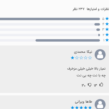
ظرات و امتیازها
۲۳۷ نظر
۵
۴
۳
۲
۱
نیکا محمدی
☆☆☆☆★
چه با نت چه بی نت
۳۰
۱۳
طاها ویرانی
★★★★★