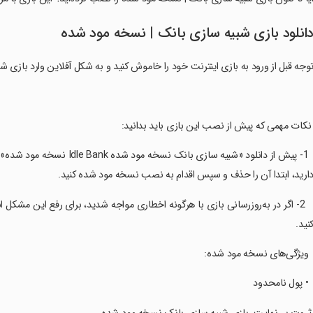
انلود بازی شبیه سازی بانک | نسخه مود شده
وجه قبل از ورود به بازی اینترنت خود را خاموش کنید و به شکل آفلاین وارد بازی شو
 نکات مهمی که پیش از نصب این بازی باید بدانید:
‏ ‏ 1- پیش از دانلود «شبیه سا
ارید، ابتدا آن را حذف و سپس اقدام به نصب نسخه مود شده کنید.
‏ ‏ ‏ 2- اگر در به‌روزرسانی بازی با هرگونه اخطاری مواجه شدید، برای رفع این مش
نید.
 ‏ ویژگی‌های نسخه مود شده:
 ‏ • پول نامحدود