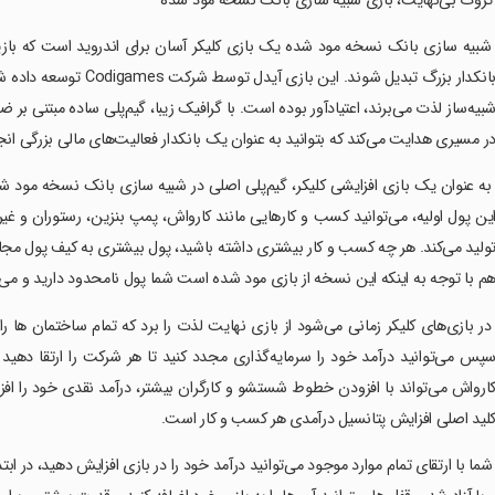
 ثروت بی‌نهایت، بازی شبیه سازی بانک نسخه مود شده
 شبیه سازی بانک نسخه مود شده یک بازی کلیکر آسان برای اندروید است که بازیکن
بیه‌ساز لذت می‌برند، اعتیادآور بوده است. با گرافیک زیبا، گیم‌پلی ساده مبتنی بر
ر مسیری هدایت می‌کند که بتوانید به عنوان یک بانکدار فعالیت‌های مالی بزرگی انج
 به عنوان یک بازی افزایشی کلیکر، گیم‌پلی اصلی در شبیه سازی بانک نسخه مو
ین پول اولیه، می‌توانید کسب و کارهایی مانند کارواش، پمپ بنزین، رستوران و غ
ولید می‌کند. هر چه کسب و کار بیشتری داشته باشید، پول بیشتری به کیف پول مجاز
م با توجه به اینکه این نسخه از بازی مود شده است شما پول نامحدود دارید و می‌تو
 در بازی‌های کلیکر زمانی می‌شود از بازی نهایت لذت را برد که تمام ساختمان ها را 
پس می‌توانید درآمد خود را سرمایه‌گذاری مجدد کنید تا هر شرکت را ارتقا دهید و
ارواش می‌تواند با افزودن خطوط شستشو و کارگران بیشتر، درآمد نقدی خود را افز
لید اصلی افزایش پتانسیل درآمدی هر کسب و کار است.
 شما با ارتقای تمام موارد موجود می‌توانید درآمد خود را در بازی افزایش دهید، در اب