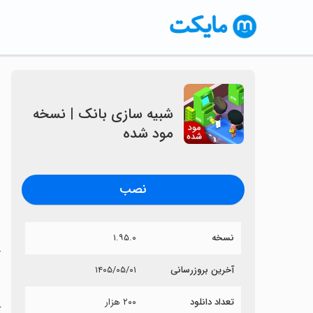
شبیه سازی بانک | نسخه
مود شده
〈
نصب
نسخه
۱.۹۵.۰
خ
آخرین بروزرسانی
۱۴۰۵/۰۵/۰۱
ش
تعداد دانلود
۲۰۰ هزار
آ