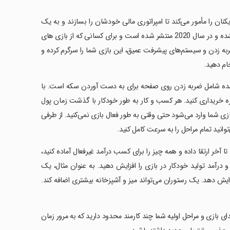
ان را مأمور می‌کند تا امپراتوری مالی خودشان را بسازند و به یک
بانکدار بزرگ تبدیل شوند. این بازی آیدل توسط شرکت Codigames توسعه داده شده و در سال 2020 منتشر شده است و برای کسانی که از بازی های
 ضربه زدن و سیستم‌های پیشرفت عمیق، این بازی شما را سرگرم کرده و
ام دهید.
د شده شامل ضربه زدن روی صفحه برای به دست آوردن سکه است. با
یره خریداری کنید. هر کسب و کار به طور خودکار با گذشت زمان پول
ی شما وارد می‌شود حتی وقتی به طور فعال بازی نمی‌کنید. از طرفی
انید تمام مراحل را به سرعت کامل کنید.
تا آخر ارتقا داده و همه چیز را برای کسب درآمد غیرفعال آماده کنید،
 درآمد تولید خودکار در بازی را افزایش دهید. به عنوان مثال، یک
ایش دهد. یک رستوران می‌تواند میز و آشپزخانه بیشتری اضافه کند.
تدای بازی و مراحل اولیه شما چند کارمند محدود دارید که به مرور زمان