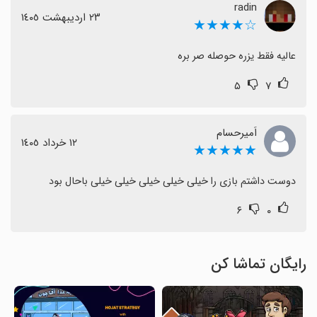
radin
٢٣ اردیبهشت ١٤٠٥
☆★★★★
عالیه فقط یزره حوصله صر بره
۵
۷
اَمیرحسام
١٢ خرداد ١٤٠٥
★★★★★
دوست داشتم بازی را خیلی خیلی خیلی خیلی خیلی باحال بود
۶
۰
رایگان تماشا کن