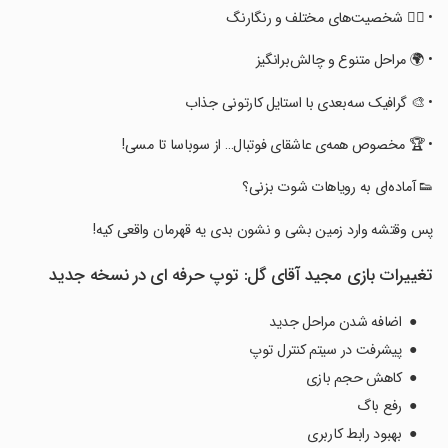
‏‏‏• 🧍‍♂️ شخصیت‌های مختلف و رنگارنگ
‏‏‏• 🌍 مراحل متنوع و چالش‌برانگیز
‏‏‏• 🎨 گرافیک سه‌بعدی با استایل کارتونی جذاب
‏‏‏• 🏆 مخصوص همه‌ی عاشقای فوتبال… از سوباسا تا مسی!
‏‏‏👟 آماده‌ای به رویاهات شوت بزنی؟
‏‏‏پس وقتشه وارد زمین بشی و نشون بدی یه قهرمان واقعی کیه!
تغییرات بازی ‏‏‏‏مجید آقای گل: توپ حرفه ای در نسخه جدید
● اضافه شدن مراحل جدید
● پیشرفت در سیتم کنترل توپ
● کاهش حجم بازی
● رفع باگ
● بهبود رابط کاربری