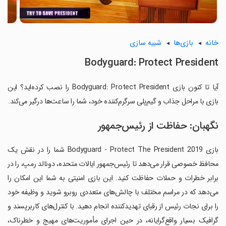
خانه
بازی‌ها
شبیه سازی
Bodyguard: Protect President
آیا تا کنون بازی Bodyguard: Protect President را نصب کرده‌اید؟ این
بازی با مراحل جذاب و گیم‌پلی سرگرم‌کننده خود، شما را ساعت‌ها درگیر می‌کند.
نگهبان: حفاظت از رئیس‌جمهور
بازی Bodyguard - Protect The President 2019 شما را در نقش یک
محافظ خصوصی قرار می‌دهد تا رئیس‌جمهور ایالات متحده، دونالد رمپ، را در
برابر خطرات و حملات حفاظت کنید. این بازی امنیتی به شما این امکان را
می‌دهد که در مراسم مختلف با چالش‌های متعددی روبرو شوید و وظیفه خود
را برای نجات رئیس از رقبای تهدیدکننده انجام دهید. با کنترل‌های کاربرپسند و
گرافیک بسیار واقع‌گرایانه، در حین اجرای مأموریت‌های مهیج و خطرناک،