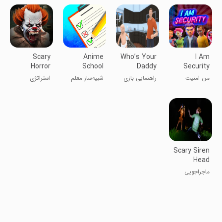
Scary
Anime
Who’s Your
I Am
Horror
School
Daddy
Security
Clown
Teacher
walkthrought
من امنیت
راهنمایی بازی
شبیه‌ساز معلم
استراتژی
Escape
Simulator
هستم
پدر شما کیست
مدرسه انیمه
Game
Scary Siren
Head
Forest
ماجراجویی
Story