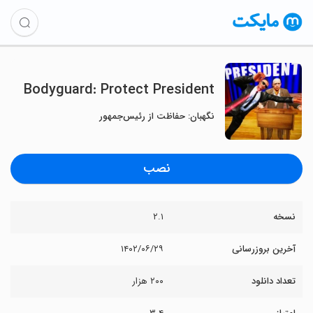
Bodyguard: Protect President
نگهبان: حفاظت از رئیس‌جمهور
نصب
نسخه
۲.۱
آخرین بروزرسانی
۱۴۰۲/۰۶/۲۹
تعداد دانلود
۲۰۰ هزار