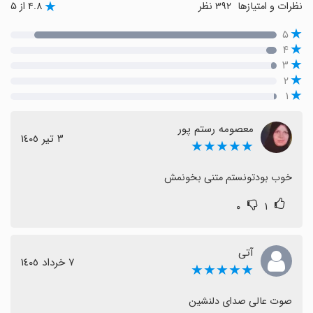
نظرات و امتیازها
۳۹۲ نظر
۴.۸ از ۵
۵
۴
۳
۲
۱
معصومه رستم پور
٣ تیر ١٤٠٥
★★★★★
خوب بودتونستم متنی بخونمش
۰
۱
آتی
٧ خرداد ١٤٠٥
★★★★★
صوت عالی صدای دلنشین