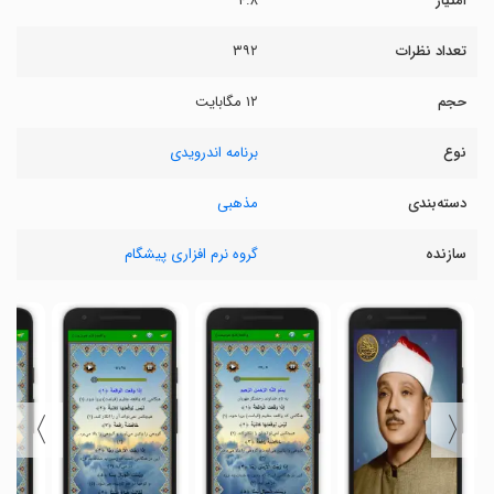
امتیاز
۴.۸
تعداد نظرات
۳۹۲
حجم
۱۲ مگابایت
نوع
برنامه اندرویدی
دسته‌بندی
مذهبی
سازنده
گروه نرم افزاری پیشگام
〉
〈