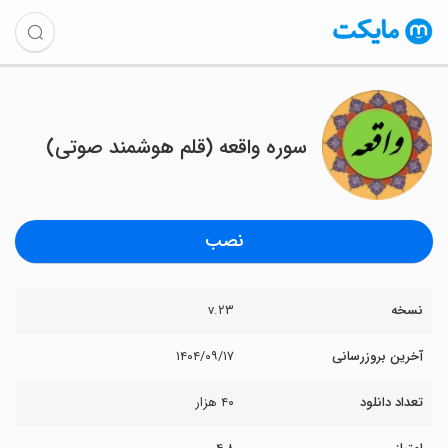
سوره واقعه (قلم هوشمند صوتی)
نصب
نسخه
v.۲۳
آخرین بروزرسانی
۱۴۰۴/۰۹/۱۷
تعداد دانلود
۴۰ هزار