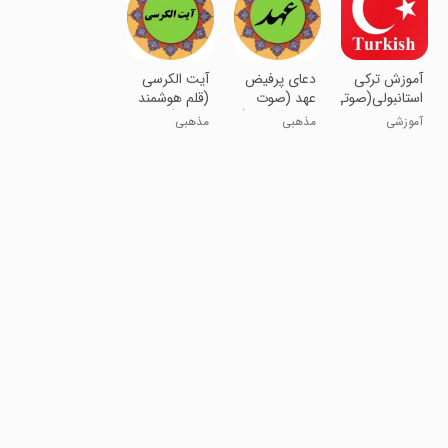
آموزش ترکی
دعای پرفیض
آیت الکرسی
استانبولی(صوتی)
عهد (صوت
(قلم هوشمند
استاد فرهمند)
صوتی)
آموزشی
مذهبی
مذهبی