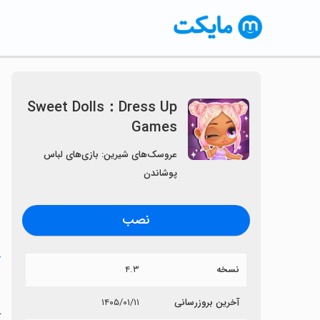
Sweet Dolls：Dress Up
Games
〈
عروسک‌های شیرین: بازی‌های لباس
پوشاندن
نصب
خ
نسخه
۴.۳
s
آخرین بروزرسانی
۱۴۰۵/۰۱/۱۱