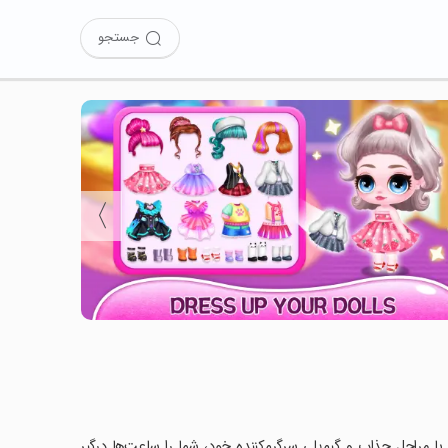
جستجو
〉
Swee را نصب کرده‌اید؟ این بازی با مراحل جذاب و گیم‌پلی سرگرم‌کننده خود، شما را ساعت‌ها درگیر