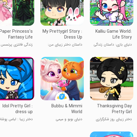
Paper Princess's
My Prettygirl Story :
Kalliu Game World:
Fantasy Life
Dress Up
Life Story
دنیای بازی: داستان زندگی
داستان دختر زیبای من:
زندگی فانتزی پرنسس
لباس‌پوشیدن
کاغذی
Idol Pretty Girl :
Bubbu & Mimmi
Thanksgiving Day
dress up
World
Pretty Girl
دختر زیبای روز شکرگزاری
دنیای بوبو و میمی
دختر زیبا : لباس پوشا