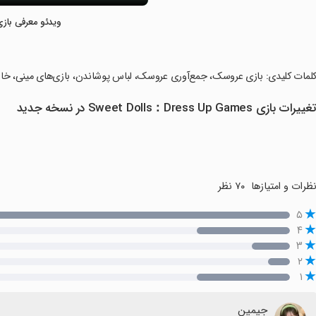
ویدئو معرفی بازی
کلمات کلیدی: بازی عروسک، جمع‌آوری عروسک، لباس پوشاندن، بازی‌های مینی، خانه
غییرات بازی Sweet Dolls：Dress Up Games در نسخه جدید
ظرات و امتیازها
۷۰ نظر
۵
۴
۳
۲
۱
جیمین