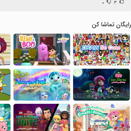
۰
۳
ایگان تماشا کن