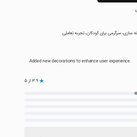
 سازی، سرگرمی برای کودکان، تجربه تعاملی.
Added new decorations to enhance user experience.
۳.۹ از ۵