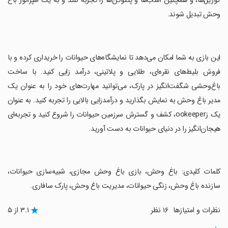
گوریل‌ها، و همچنین اسب‌ها و پنگوئن‌ها را تجربه کنند و به یک امپراتور باغ
وحش تبدیل شوند.
‏این بازی به شما امکان می‌دهد تا نمایشگاه‌های حیوانات را خریداری کرده و با
فروش بلیط‌های نقره‌ای، طلایی و پلاتینی، درآمد زایی کنید. با ساخت
باغ‌وحشی شگفت‌انگیز در پارک، می‌توانید مهارت‌های خود را به عنوان یک
مدیر باغ وحش به نمایش بگذارید و درآمدزایی بالایی را تجربه کنید. به عنوان
یک زookeeper، کشف و گسترش سرزمین حیوانات را شروع کنید و تجربه‌ای
هیجان‌انگیز را در دنیای حیوانات به دست آورید.
‏کلمات کلیدی: باغ وحش، بازی باغ وحش مجازی، شبیه‌سازی حیوانات،
سازنده باغ وحش، زنگی حیوانات، مدیریت باغ وحش، پارک سافاری.
نظرات و امتیازها
۱۶ نظر
۳.۱ از ۵