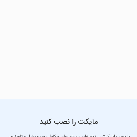
مایکت را نصب کنید
با نصب اپلیکیشن، تجربه‌ای سریع، روان و کامل روی موبایل و تلویزیون