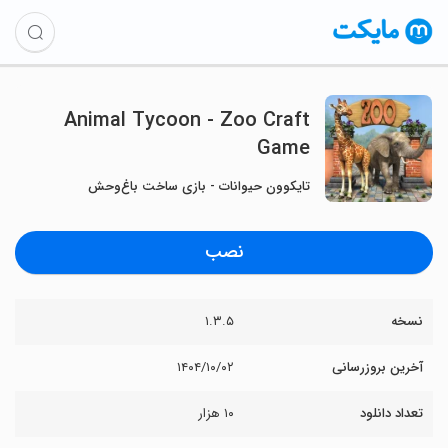
Animal Tycoon - Zoo Craft
Game
تایکوون حیوانات - بازی ساخت باغ‌وحش
نصب
نسخه
۱.۳.۵
آخرین بروزرسانی
۱۴۰۴/۱۰/۰۲
تعداد دانلود
۱۰ هزار