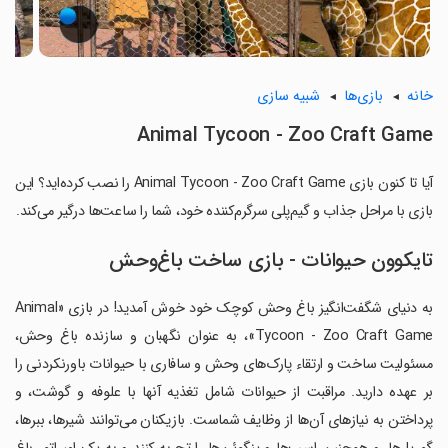
خانه
بازی‌ها
شبیه سازی
Animal Tycoon - Zoo Craft Game
آیا تا کنون بازی Animal Tycoon - Zoo Craft Game را نصب کرده‌اید؟ این
بازی با مراحل جذاب و گیم‌پلی سرگرم‌کننده خود، شما را ساعت‌ها درگیر می‌کند.
تایکوون حیوانات - بازی ساخت باغ‌وحش
به دنیای شگفت‌انگیز باغ وحش کوچک خود خوش آمدید! در بازی «Animal
Tycoon - Zoo Craft Game»، به عنوان نگهبان و سازنده باغ وحش،
مسئولیت ساخت و ارتقاء پارک‌های وحش و سافاری با حیوانات باورنکردنی را
بر عهده دارید. مراقبت از حیوانات شامل تغذیه آنها با علوفه و گوشت، و
پرداختن به نیازهای آن‌ها از وظایف شماست. بازیکنان می‌توانند شیرها، ببرها،