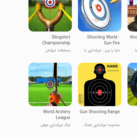
Slingshot
Shooting World -
Kno
Championship
Gun Fire
ا
دنیا را بزن - تیراندازی با
مسابقات تیرکمان
تفنگ
World Archery
Gun Shooting Range
League
محدوده تیراندازی تفنگ
لیگ تیراندازی جهان