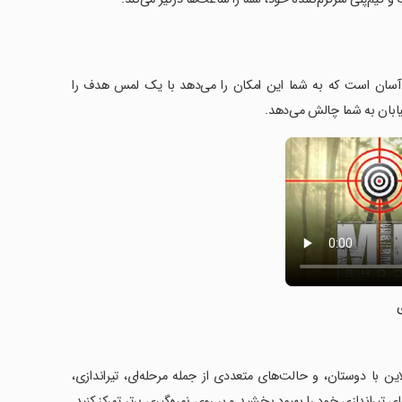
دازی نظامی' یک تجربه تیراندازی اول شخص (FPS) جذاب و آسان است که به شما این امکان را می‌دهد با یک لمس هدف را
 بیابان به شما چالش می‌دهد.
این با دوستان، و حالت‌های متعددی از جمله مرحله‌ای، تیراندازی،
 تیراندازی خود را بهبود بخشید و بر روی نمره‌گیری برتر تمرکز کنید.