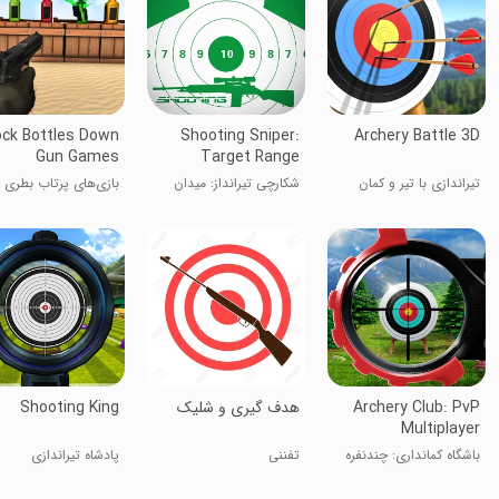
ck Bottles Down
Shooting Sniper:
Archery Battle 3D
Gun Games
Target Range
تیراندازی با تیر و کمان
شکارچی تیرانداز: میدان
بازی‌های پرتاب بطری ب
هدف
تفنگ
Archery Club: PvP
هدف گیری و شلیک
Shooting King
Multiplayer
باشگاه کمانداری: چندنفره
تفننی
پادشاه تیراندازی
PvP