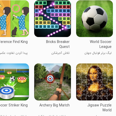
ference Find King
Bricks Breaker
World Soccer
Quest
League
لیگ برتر فوتبال جهان
تلاش آجرشکن
پیدا کردن تفاوت عکس
ccer Striker King
Archery Big Match
Jigsaw Puzzle
World