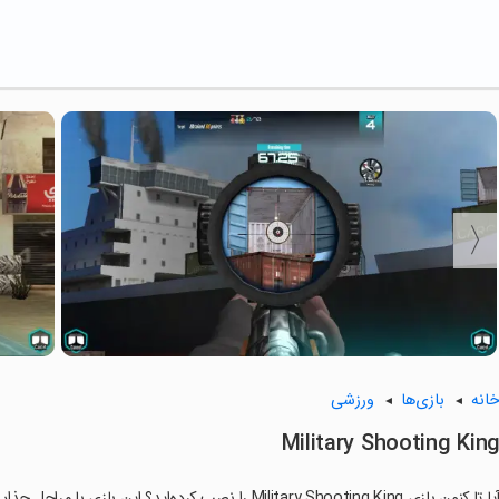
انه
بازی‌ها
ورزشی
Military Shooting Kin
ا تا کنون بازی Military Shooting King را نصب کرده‌اید؟ این بازی با مراحل جذاب و گیم‌پلی سرگرم‌کننده خود، شما را ساعت‌ها درگیر می‌کند.