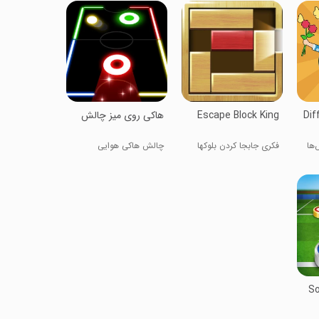
Dif
Escape Block King
هاکی روی میز چالش
‌ها
فکری جابجا کردن بلوکها
چالش هاکی هوایی
So