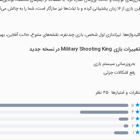
ن بازی از ۱۶ زبان پشتیبانی کرده و با تبلت‌ها نیز سازگار است، شما را به چالش می‌کشد و به رقابت‌های درون‌گروهی دعوت می‌کند.
کلیدواژه‌ها: تیراندازی اول شخص، بازی چندنفره، نقشه‌های متنوع، حالت آفلاین، بهب
غییرات بازی Military Shooting King در نسخه جدید
به‌روزرسانی سیستم بازی
رفع اشکالات جزئی
ظرات و امتیازها
۴۵ نظر
۵
۴
۳
۲
۱