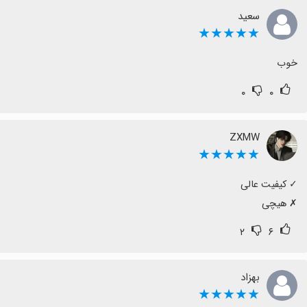
سعید
★★★★★
خوب
۰
۰
ZXMW
★★★★★
‏✗ هیچی
۲
۶
بهزاد
★★★★★