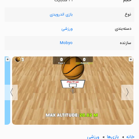
حجم
۳۱ مگابایت
نوع
بازی اندرویدی
دسته‌بندی
ورزشی
سازنده
Mobyo
〉
〈
خانه
بازی‌ها
ورزشی