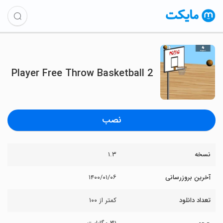
2 Player Free Throw Basketball
نصب
نسخه
۱.۳
آخرین بروزرسانی
۱۴۰۰/۰۱/۰۶
تعداد دانلود
کمتر از ۱۰۰