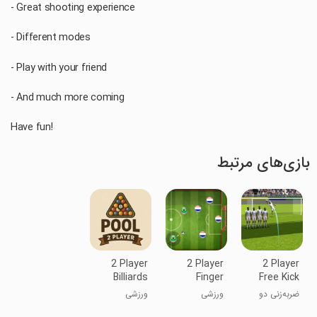
- Great shooting experience
- Different modes
- Play with your friend
- And much more coming
Have fun!
بازی‌های مرتبط
2 Player
2 Player
2 Player
Billiards
Finger
Free Kick
Offline
Soccer
ضربه‌زنی دو
ورزشی
ورزشی
نفره رایگان