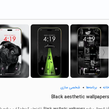
انه
برنامه‌ها
شخصی سازی
Black aesthetic wallpaper
آیا تابه‌حال برنامه Black aesthetic wallpapers 