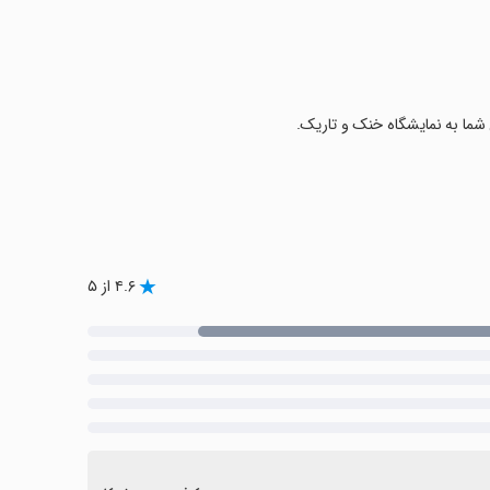
شما به نمایشگاه خنک و تاریک.
۴.۶ از ۵