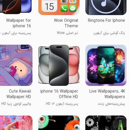
Wallpaper for
Wow Original
Ringtone For Iphone
iphone 16
Theme
زنگ گوشی برای آیفون
تم اصلی Wow
پس‌زمینه برای آیفون 16
Cute Kawaii
iphone 16 Wallpaper
Live Wallpapers, 4K
Wallpaper HD
Offline HD
Wallpapers
پیش‌زمینه‌های زنده،
پس‌زمینه آیفون ۱۶ HD
والپیپر کواوی زیبا HD
پیش‌زمینه‌های ۴K
آفلاین