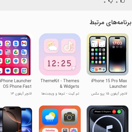
۰
۰
برنامه‌های مرتبط
iPhone Launcher
ThemeKit - Themes
iPhone 15 Pro Max
OS Phone:Fast
& Widgets
Launcher
لانچر آیفون ۱۵ پرو مکس
تم کیت - تم‌ها و ویجت‌ها
لانچر آیفون ۱۳