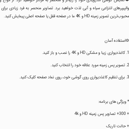
❤️نمایش گوشی اندرویدی خود را زیباتر و منحصر به فردتر خواهید کرد. از انواع 
الپیپرهای انتزاعی سیاه و آبی لذت خواهید برد. تصاویر منحصر به فرد زیادی برای
حبوب‌ترین تصویر زمینه HD و 4K ما در صفحه قفل یا صفحه اصلی پیمایش کنید.
⚙️استفاده آسان
* ویژگی های برنامه:
300+ تصاویر پس زمینه HD و 4k
+ حالت تاریک