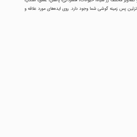
و تصاویر مختلف رز سیاه، حیوانات، افسردگی، پاستل، عشق، اشکال،
 تزئین پس زمینه گوشی شما وجود دارد. روی ایده‌های مورد علاقه و