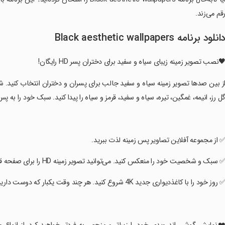
قم می‌زند.
انلود برنامه Black aesthetic wallpapers
نصب تصویر زمینه زیبای سیاه و سفید برای دختران پسر HD رایگان!
از بین صدها تصویر زمینه سیاه و سفید جالب برای پسران و دختران انتخاب کنید. ش
ل رز، انیمه، غمگین، تیره، سیاه و سفید، قرمز و سیاه را پیدا کنید. سبک خود را به
✅ از مجموعه آفلاین تصاویر پس زمینه لذت ببرید.
✅ سبک و شخصیت خود را منعکس کنید. می‌توانید تصویر زمینه HD را برای صفحه قفل و پس‌زمینه دیگری در صفحه اصلی خود تنظیم کنید.
✅ روز خود را با کاغذدیواری جدید 4K شروع کنید. هر چند وقت یکبار که دوست دارید تصاویر را تغییر دهید.