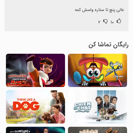
عالی پنچ تا ستاره واسش کمه
۲
۱۰
رایگان تماشا کن