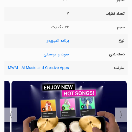
امتیاز
۴.۳
تعداد نظرات
۷
حجم
۷۶ مگابایت
نوع
برنامه اندرویدی
دسته‌بندی
صوت و موسیقی
سازنده
MWM - AI Music and Creative Apps
〉
〈