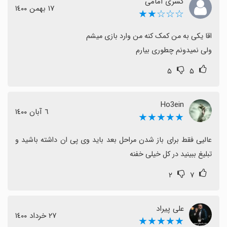
کسری امامی
١٧ بهمن ١٤٠٠
☆☆☆★★
ولی نمیدونم چطوری بیارم
۵
۵
Ho3ein
٦ آبان ١٤٠٠
★★★★★
عالیی فقط برای باز شدن مراحل بعد باید وی پی ان داشته باشید و 
تبلیغ ببینید در کل خیلی خفنه
۲
۷
علی پیراد
٢٧ خرداد ١٤٠٠
★★★★★