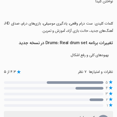
نواختن کنید!
‏کلمات کلیدی: ست درام واقعی، یادگیری موسیقی، بازی‌های درام، صدای HD،
آهنگ‌های جدید، حالت بازی آزاد، آموزش و تمرین.
تغییرات برنامه Drums: Real drum set در نسخه جدید
بهبودهای کلی و رفع اشکال.
نظرات و امتیازها
۷ نظر
۴.۳ از ۵
۵
۴
۳
۲
۱